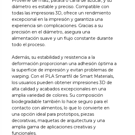
Proviene de maíz, patata o caña de azúcar, y su
diámetro es estable y preciso. Compatible con
todas las impresoras 3D, ofrece un rendimiento
excepcional en la impresión y garantiza una
experiencia sin complicaciones. Gracias a su
precisión en el diámetro, asegura una
alimentación suave y un flujo constante durante
todo el proceso.
Además, su estabilidad y resistencia a la
deformación proporcionan una adhesión óptima a
la superficie de impresión y evitan problemas de
warping. Con el PLA Smartfil de Smart Materials,
los usuarios pueden obtener impresiones 3D de
alta calidad y acabados excepcionales en una
amplia variedad de colores. Su composición
biodegradable también lo hace seguro para el
contacto con alimentos, lo que lo convierte en
una opción ideal para prototipos, piezas
decorativas, maquetas de arquitectura y una
amplia gama de aplicaciones creativas y
funcionales.