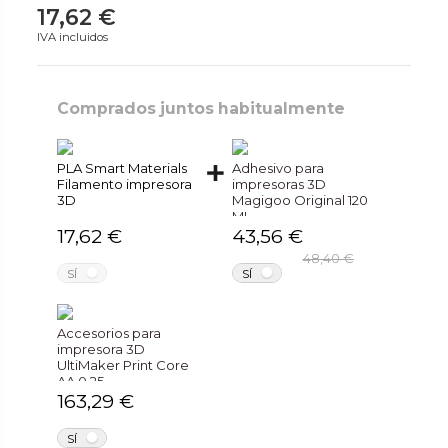
17,62 €
IVA incluidos
Comprados juntos habitualmente
PLA Smart Materials
Adhesivo para
Filamento impresora
impresoras 3D
3D
Magigoo Original 120
ML
17,62 €
43,56 €
48,40 €
NO
NO
SÍ
SÍ
Accesorios para
impresora 3D
UltiMaker Print Core
AA 0.25
163,29 €
NO
SÍ