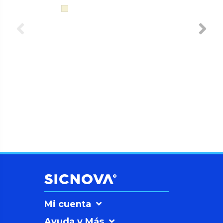
Mi cuenta
Ayuda y Más