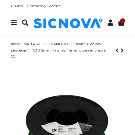
Envíos
Contacto y Soporte
0
Inicio
MATERIALES
FILAMENTOS
Smartfil (Bobinas
pequeñas)
PETG Smart Materials filamento para impresora
3D