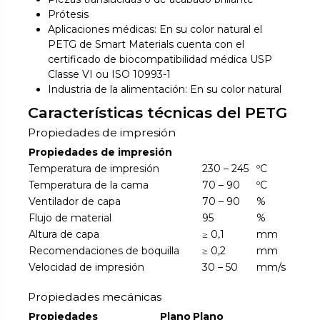
Prótesis
Aplicaciones médicas: En su color natural el
PETG de Smart Materials cuenta con el
certificado de biocompatibilidad médica USP
Classe VI ou ISO 10993-1
Industria de la alimentación: En su color natural
Características técnicas del PETG
Propiedades de impresión
Propiedades de impresión
Temperatura de impresión
230 – 245
ºC
Temperatura de la cama
70 – 90
ºC
Ventilador de capa
70 – 90
%
Flujo de material
95
%
Altura de capa
≥ 0,1
mm
Recomendaciones de boquilla
≥ 0,2
mm
Velocidad de impresión
30 – 50
mm/s
Propiedades mecánicas
Propiedades
Plano
Plano