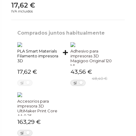
17,62 €
IVA incluidos
Comprados juntos habitualmente
PLA Smart Materials
Adhesivo para
Filamento impresora
impresoras 3D
3D
Magigoo Original 120
ML
17,62 €
43,56 €
48,40 €
NO
NO
SÍ
SÍ
Accesorios para
impresora 3D
UltiMaker Print Core
AA 0.25
163,29 €
NO
SÍ