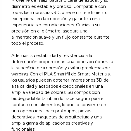
Proviene de maíz, patata o caña de azúcar, y su
diámetro es estable y preciso. Compatible con
todas las impresoras 3D, ofrece un rendimiento
excepcional en la impresión y garantiza una
experiencia sin complicaciones. Gracias a su
precisión en el diámetro, asegura una
alimentación suave y un flujo constante durante
todo el proceso.
Además, su estabilidad y resistencia a la
deformación proporcionan una adhesión óptima a
la superficie de impresión y evitan problemas de
warping. Con el PLA Smartfil de Smart Materials,
los usuarios pueden obtener impresiones 3D de
alta calidad y acabados excepcionales en una
amplia variedad de colores. Su composición
biodegradable también lo hace seguro para el
contacto con alimentos, lo que lo convierte en
una opción ideal para prototipos, piezas
decorativas, maquetas de arquitectura y una
amplia gama de aplicaciones creativas y
funcionales.