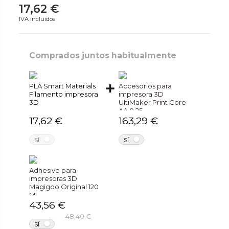
17,62 €
IVA incluidos
Comprados juntos habitualmente
PLA Smart Materials
Accesorios para
Filamento impresora
impresora 3D
3D
UltiMaker Print Core
AA 0.25
17,62 €
163,29 €
NO
NO
SÍ
SÍ
Adhesivo para
impresoras 3D
Magigoo Original 120
ML
43,56 €
48,40 €
NO
SÍ