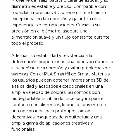
Proviene de maíz, patata o caña de azúcar, y su
diámetro es estable y preciso. Compatible con
todas las impresoras 3D, ofrece un rendimiento
excepcional en la impresión y garantiza una
experiencia sin complicaciones. Gracias a su
precisión en el diámetro, asegura una
alimentación suave y un flujo constante durante
todo el proceso.
Además, su estabilidad y resistencia a la
deformación proporcionan una adhesión óptima a
la superficie de impresión y evitan problemas de
warping. Con el PLA Smartfil de Smart Materials,
los usuarios pueden obtener impresiones 3D de
alta calidad y acabados excepcionales en una
amplia variedad de colores. Su composición
biodegradable también lo hace seguro para el
contacto con alimentos, lo que lo convierte en
una opción ideal para prototipos, piezas
decorativas, maquetas de arquitectura y una
amplia gama de aplicaciones creativas y
funcionales.