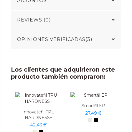
ADJUNTOS
REVIEWS (0)
OPINIONES VERIFICADAS(3)
Los clientes que adquirieron este
producto también compraron:
Smartfil EP
Innovatefil TPU
27,49 €
HARDNESS+
42,43 €