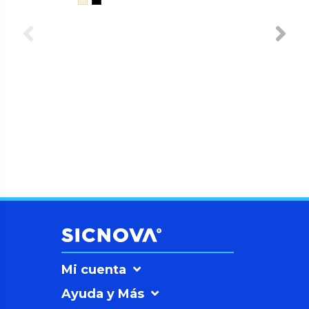
Mi cuenta
Ayuda y Más