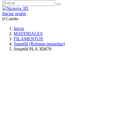
Iniciar sesión
0
Carrito
Inicio
MATERIALES
FILAMENTOS
Smartfil (Bobinas pequeñas)
Smartfil PLA 3D870