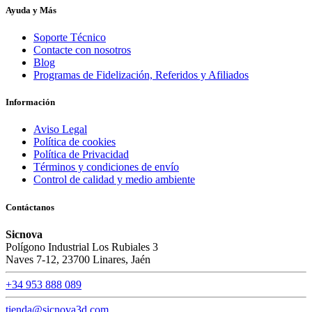
Ayuda y Más
Soporte Técnico
Contacte con nosotros
Blog
Programas de Fidelización, Referidos y Afiliados
Información
Aviso Legal
Política de cookies
Política de Privacidad
Términos y condiciones de envío
Control de calidad y medio ambiente
Contáctanos
Sicnova
Polígono Industrial Los Rubiales 3
Naves 7-12, 23700 Linares, Jaén
+34 953 888 089
tienda@sicnova3d.com