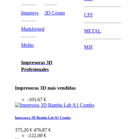
Intamsys
3D Ceram
CFF
Markforged
METAL
Meltio
MJF
Impresoras 3D
Profesionales
Impresoras 3D más vendidas
-101,67 €
Impresora 3D Bambu Lab A1 Combo
375,20 €
476,87 €
-122,00 €