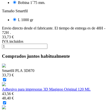
Bobina 1´75 mm.
Tamaño Smartfil
L 1000 gr
Envio directo desde el fabricante. El tiempo de entrega es de 48H -
72H .
33,73 €
IVA incluidos
Comprados juntos habitualmente
Smartfil PLA 3D870
33,73 €
Adhesivo para impresoras 3D Magigoo Original 120 ML
43,56 €
48,40 €