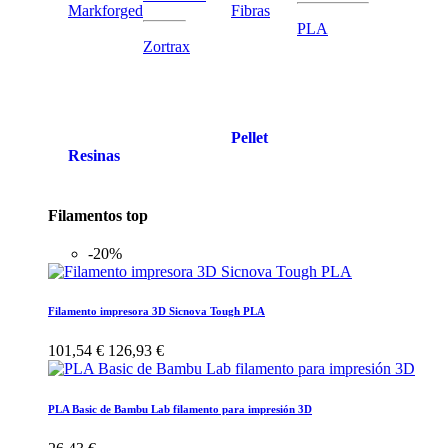
Markforged
Fibras
PLA
Zortrax
Pellet
Resinas
Filamentos top
-20%
Filamento impresora 3D Sicnova Tough PLA
101,54 €
126,93 €
PLA Basic de Bambu Lab filamento para impresión 3D