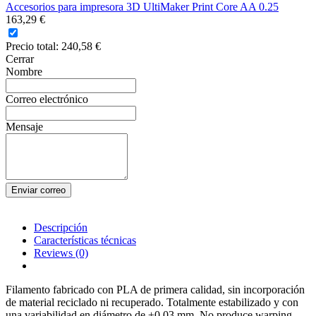
Accesorios para impresora 3D UltiMaker Print Core AA 0.25
163,29 €
Precio total:
240,58 €
Cerrar
Nombre
Correo electrónico
Mensaje
Enviar correo
Descripción
Características técnicas
Reviews
(0)
Filamento fabricado con PLA de primera calidad, sin incorporación
de material reciclado ni recuperado. Totalmente estabilizado y con
una variabilidad en diámetro de ±0.03 mm. No produce warping.