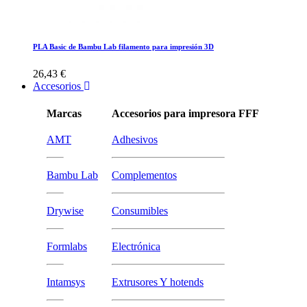
PLA Basic de Bambu Lab filamento para impresión 3D
26,43 €
Accesorios
Marcas
Accesorios para impresora FFF
AMT
Adhesivos
Bambu Lab
Complementos
Drywise
Consumibles
Formlabs
Electrónica
Intamsys
Extrusores Y hotends