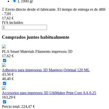
L 1000 gr
Envio directo desde el fabricante. El tiempo de entrega es de 48H
- 72H .
17,62 €
IVA incluidos
Comprados juntos habitualmente
PLA Smart Materials Filamento impresora 3D
17,62 €
Adhesivo para impresoras 3D Magigoo Original 120 ML
43,56 €
48,40 €
Accesorios para impresora 3D UltiMaker Print Core AA 0.25
163,29 €
Precio total:
224,47 €