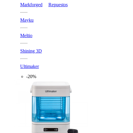
Markforged
Repuestos
Mayku
Meltio
Shining 3D
Ultimaker
-20%