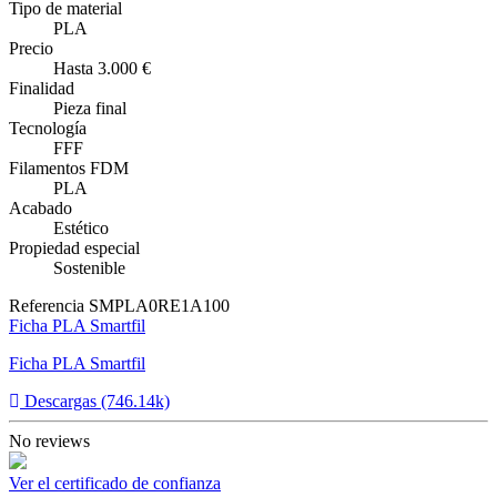
Tipo de material
PLA
Precio
Hasta 3.000 €
Finalidad
Pieza final
Tecnología
FFF
Filamentos FDM
PLA
Acabado
Estético
Propiedad especial
Sostenible
Referencia
SMPLA0RE1A100
Ficha PLA Smartfil
Ficha PLA Smartfil
Descargas (746.14k)
No reviews
Ver el certificado de confianza