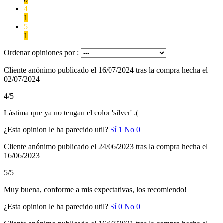
4
1
5
1
Ordenar opiniones por :
Cliente anónimo
publicado el 16/07/2024
tras la compra hecha el
02/07/2024
4/5
Lástima que ya no tengan el color 'silver' :(
¿Esta opinion le ha parecido util?
Sí
1
No
0
Cliente anónimo
publicado el 24/06/2023
tras la compra hecha el
16/06/2023
5/5
Muy buena, conforme a mis expectativas, los recomiendo!
¿Esta opinion le ha parecido util?
Sí
0
No
0