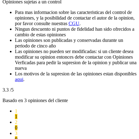
Opiniones sujetas a un control
Para mas informacion sobre las caracteristicas del control de
opiniones, y la posibilidad de contactar el autor de la opinion,
por favor consulte nuestras
CGU
.
Ningun descuento ni puntos de fidelidad han sido ofrecidos a
cambio de estas opiniones
Las opiniones son publicadas y conservadas durante un
periodo de cinco año
Las opiniones no pueden ser modificadas: si un cliente desea
modificar su opinion entonces debe contactar con Opiniones
Verficadas para pedir la supresion de la opinion y publicar una
nueva
Los motivos de la supresion de las opiniones estan disponibles
aqui
.
3.3
/5
Basado en
3
opiniones del cliente
1
1
2
0
3
0