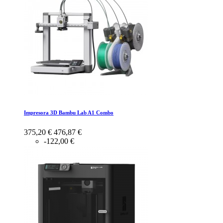
Impresora 3D Bambu Lab A1 Combo
375,20 €
476,87 €
-122,00 €