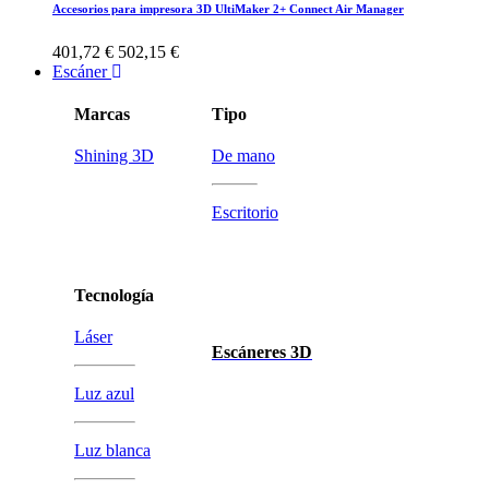
Accesorios para impresora 3D UltiMaker 2+ Connect Air Manager
401,72 €
502,15 €
Escáner
Marcas
Tipo
Shining 3D
De mano
Escritorio
Tecnología
Láser
Escáneres 3D
Luz azul
Luz blanca