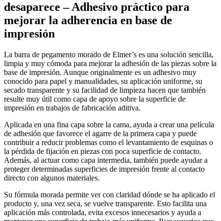
desaparece – Adhesivo práctico para
mejorar la adherencia en base de
impresión
La barra de pegamento morado de Elmer’s es una solución sencilla,
limpia y muy cómoda para mejorar la adhesión de las piezas sobre la
base de impresión. Aunque originalmente es un adhesivo muy
conocido para papel y manualidades, su aplicación uniforme, su
secado transparente y su facilidad de limpieza hacen que también
resulte muy útil como capa de apoyo sobre la superficie de
impresión en trabajos de fabricación aditiva.
Aplicada en una fina capa sobre la cama, ayuda a crear una película
de adhesión que favorece el agarre de la primera capa y puede
contribuir a reducir problemas como el levantamiento de esquinas o
la pérdida de fijación en piezas con poca superficie de contacto.
Además, al actuar como capa intermedia, también puede ayudar a
proteger determinadas superficies de impresión frente al contacto
directo con algunos materiales.
Su fórmula morada permite ver con claridad dónde se ha aplicado el
producto y, una vez seca, se vuelve transparente. Esto facilita una
aplicación más controlada, evita excesos innecesarios y ayuda a