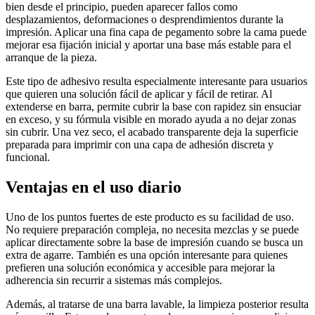
bien desde el principio, pueden aparecer fallos como
desplazamientos, deformaciones o desprendimientos durante la
impresión. Aplicar una fina capa de pegamento sobre la cama puede
mejorar esa fijación inicial y aportar una base más estable para el
arranque de la pieza.
Este tipo de adhesivo resulta especialmente interesante para usuarios
que quieren una solución fácil de aplicar y fácil de retirar. Al
extenderse en barra, permite cubrir la base con rapidez sin ensuciar
en exceso, y su fórmula visible en morado ayuda a no dejar zonas
sin cubrir. Una vez seco, el acabado transparente deja la superficie
preparada para imprimir con una capa de adhesión discreta y
funcional.
Ventajas en el uso diario
Uno de los puntos fuertes de este producto es su facilidad de uso.
No requiere preparación compleja, no necesita mezclas y se puede
aplicar directamente sobre la base de impresión cuando se busca un
extra de agarre. También es una opción interesante para quienes
prefieren una solución económica y accesible para mejorar la
adherencia sin recurrir a sistemas más complejos.
Además, al tratarse de una barra lavable, la limpieza posterior resulta