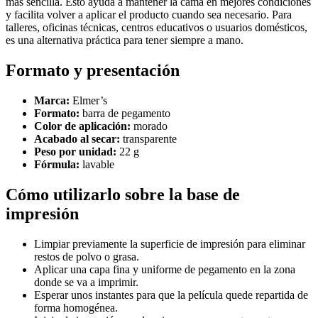
más sencilla. Esto ayuda a mantener la cama en mejores condiciones
y facilita volver a aplicar el producto cuando sea necesario. Para
talleres, oficinas técnicas, centros educativos o usuarios domésticos,
es una alternativa práctica para tener siempre a mano.
Formato y presentación
Marca:
Elmer’s
Formato:
barra de pegamento
Color de aplicación:
morado
Acabado al secar:
transparente
Peso por unidad:
22 g
Fórmula:
lavable
Cómo utilizarlo sobre la base de
impresión
Limpiar previamente la superficie de impresión para eliminar
restos de polvo o grasa.
Aplicar una capa fina y uniforme de pegamento en la zona
donde se va a imprimir.
Esperar unos instantes para que la película quede repartida de
forma homogénea.