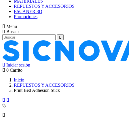
MATERIALES
REPUESTOS Y ACCESORIOS
ESCANER 3D
Promociones
Menu
Buscar
Iniciar sesión
0
Carrito
Inicio
REPUESTOS Y ACCESORIOS
Print Bed Adhesion Stick