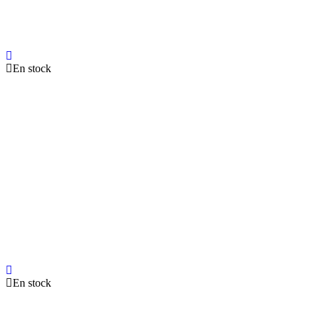
En stock
En stock