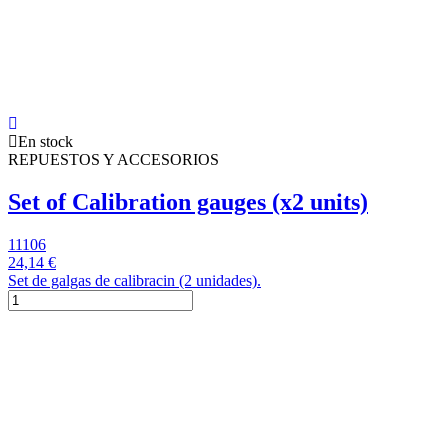
En stock
REPUESTOS Y ACCESORIOS
Set of Calibration gauges (x2 units)
11106
24,14 €
Set de galgas de calibracin (2 unidades).