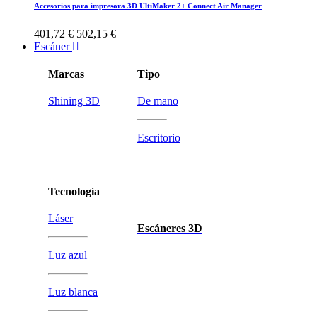
Accesorios para impresora 3D UltiMaker 2+ Connect Air Manager
401,72 €
502,15 €
Escáner
Marcas
Tipo
Shining 3D
De mano
Escritorio
Tecnología
Láser
Escáneres 3D
Luz azul
Luz blanca