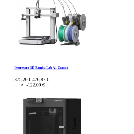
Impresora 3D Bambu Lab A1 Combo
375,20 €
476,87 €
-122,00 €