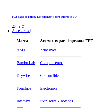
PLA Basic de Bambu Lab filamento para impresión 3D
26,43 €
Accesorios
Marcas
Accesorios para impresora FFF
AMT
Adhesivos
Bambu Lab
Complementos
Drywise
Consumibles
Formlabs
Electrónica
Intamsys
Extrusores Y hotends