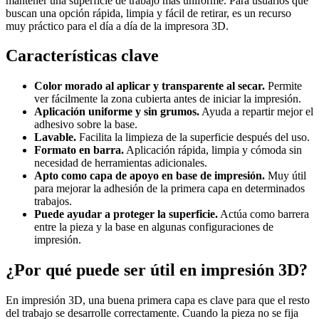
mantener una superficie de trabajo más uniforme. Para usuarios que
buscan una opción rápida, limpia y fácil de retirar, es un recurso
muy práctico para el día a día de la impresora 3D.
Características clave
Color morado al aplicar y transparente al secar.
Permite
ver fácilmente la zona cubierta antes de iniciar la impresión.
Aplicación uniforme y sin grumos.
Ayuda a repartir mejor el
adhesivo sobre la base.
Lavable.
Facilita la limpieza de la superficie después del uso.
Formato en barra.
Aplicación rápida, limpia y cómoda sin
necesidad de herramientas adicionales.
Apto como capa de apoyo en base de impresión.
Muy útil
para mejorar la adhesión de la primera capa en determinados
trabajos.
Puede ayudar a proteger la superficie.
Actúa como barrera
entre la pieza y la base en algunas configuraciones de
impresión.
¿Por qué puede ser útil en impresión 3D?
En impresión 3D, una buena primera capa es clave para que el resto
del trabajo se desarrolle correctamente. Cuando la pieza no se fija