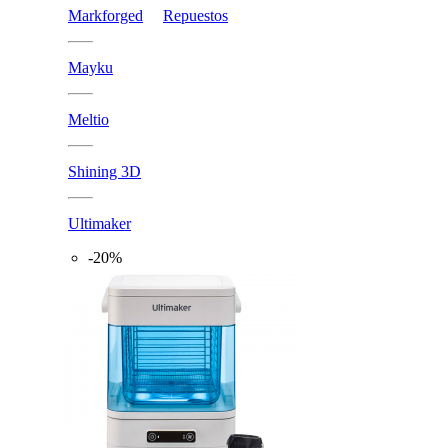
Markforged
Repuestos
Mayku
Meltio
Shining 3D
Ultimaker
-20%