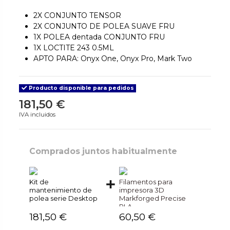
2X CONJUNTO TENSOR
2X CONJUNTO DE POLEA SUAVE FRU
1X POLEA dentada CONJUNTO FRU
1X LOCTITE 243 0.5ML
APTO PARA: Onyx One, Onyx Pro, Mark Two
Producto disponible para pedidos
181,50 €
IVA incluidos
Comprados juntos habitualmente
Kit de
Filamentos para
mantenimiento de
impresora 3D
polea serie Desktop
Markforged Precise
PLA
181,50 €
60,50 €