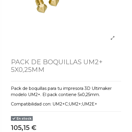
PACK DE BOQUILLAS UM2+
5X0,25MM
Pack de boquillas para tu impresora 3D Ultimaker
modelo UM2+. El pack contiene 5x0,25mm.
Compatibilidad con: UM2+C;UM2+;UM2E+
En stock
105,15 €