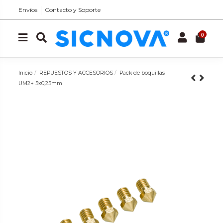
Envíos
Contacto y Soporte
0
Inicio
REPUESTOS Y ACCESORIOS
Pack de boquillas
UM2+ 5x0,25mm