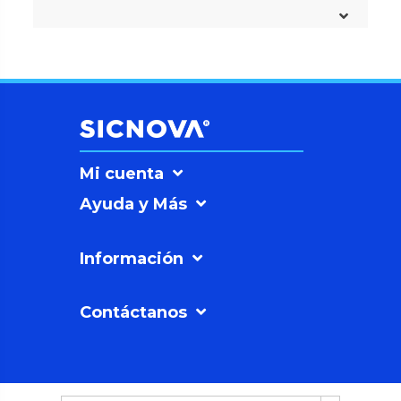
Mi cuenta
Ayuda y Más
Información
Contáctanos