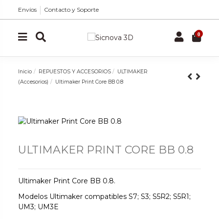
Envíos
Contacto y Soporte
0
Inicio
REPUESTOS Y ACCESORIOS
ULTIMAKER
(Accesorios)
Ultimaker Print Core BB 0.8
ULTIMAKER PRINT CORE BB 0.8
Ultimaker Print Core BB 0.8.
Modelos Ultimaker compatibles S7; S3; S5R2; S5R1;
UM3; UM3E