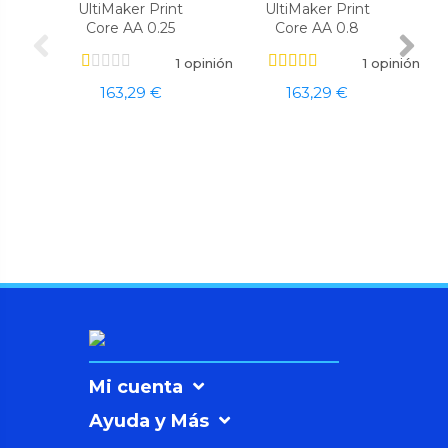
UltiMaker Print
UltiMaker Print
Core AA 0.25
Core AA 0.8
1 opinión
1 opinión
163,29 €
163,29 €
Mi cuenta
Ayuda y Más