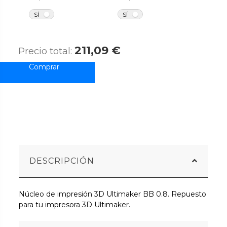
NO
NO
SÍ
SÍ
211,09 €
Precio total:
DESCRIPCIÓN
Núcleo de impresión 3D Ultimaker BB 0.8. Repuesto
para tu impresora 3D Ultimaker.