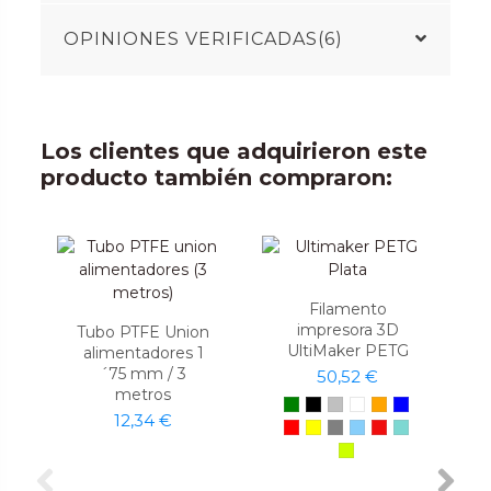
OPINIONES VERIFICADAS(6)
Los clientes que adquirieron este
producto también compraron:
Filamento
impresora 3D
Tubo PTFE Union
UltiMaker PETG
alimentadores 1
´75 mm / 3
50,52 €
metros
12,34 €