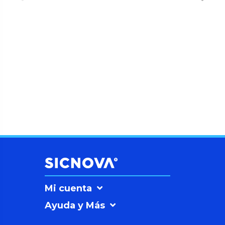
Mi cuenta
Ayuda y Más