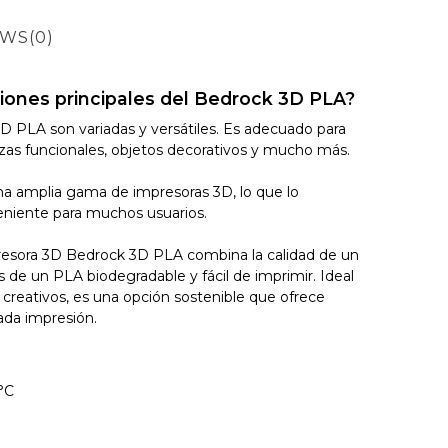
EWS
(0)
ciones principales del Bedrock 3D PLA?
D PLA son variadas y versátiles. Es adecuado para
ezas funcionales, objetos decorativos y mucho más.
a amplia gama de impresoras 3D, lo que lo
eniente para muchos usuarios.
resora 3D Bedrock 3D PLA combina la calidad de un
as de un PLA biodegradable y fácil de imprimir. Ideal
 creativos, es una opción sostenible que ofrece
ada impresión.
°C