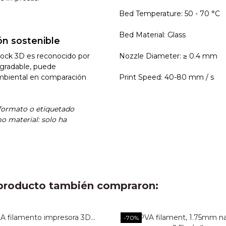
Bed Temperature: 50 - 70 °C
Bed Material: Glass
ón sostenible
rock 3D es reconocido por
Nozzle Diameter: ≥ 0.4 mm
egradable, puede
mbiental en comparación
Print Speed: 40-80 mm / s
 formato o etiquetado
 material: solo ha
e producto también compraron:
-70%