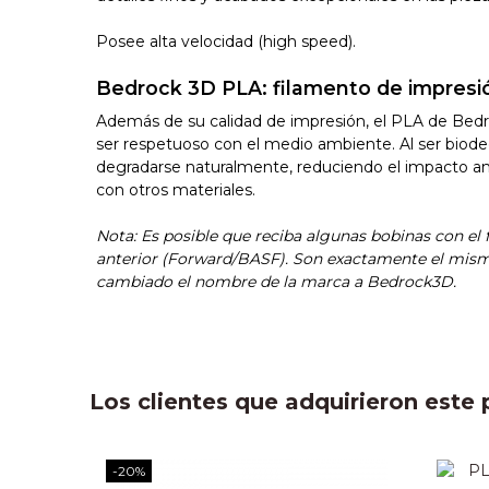
Posee alta velocidad (high speed).
Bedrock 3D PLA: filamento de impresi
Además de su calidad de impresión, el PLA de Bed
ser respetuoso con el medio ambiente. Al ser biod
degradarse naturalmente, reduciendo el impacto a
con otros materiales.
Nota: Es posible que reciba algunas bobinas con el
anterior (Forward/BASF). Son exactamente el mismo
cambiado el nombre de la marca a Bedrock3D.
Los clientes que adquirieron est
-20%