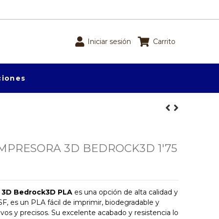
Iniciar sesión
Carrito
iones
MPRESORA 3D BEDROCK3D 1'75
a 3D
Bedrock3D
PLA
es una opción de alta calidad y
SF, es un PLA fácil de imprimir, biodegradable y
vos y precisos. Su excelente acabado y resistencia lo