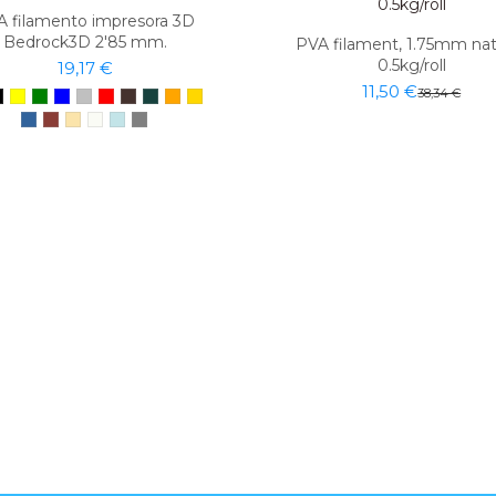
A filamento impresora 3D
Bedrock3D 2'85 mm.
PVA filament, 1.75mm natu
0.5kg/roll
19,17 €
11,50 €
38,34 €