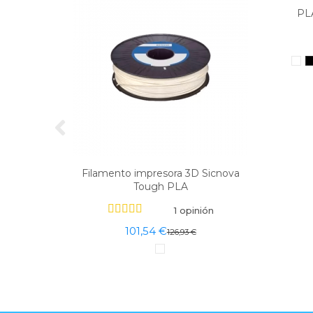
PL
Filamento impresora 3D Sicnova
Tough PLA
1 opinión
101,54 €
126,93 €