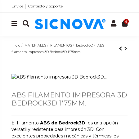
Envíos
Contacto y Soporte
0
Inicio
MATERIALES
FILAMENTOS
Bedrock3D
ABS
filamento impresora 3D Bedrock3D 1'75mm.
ABS FILAMENTO IMPRESORA 3D
BEDROCK3D 1'75MM.
El Filamento
ABS de
Bedrock3D
es una opción
versátil y resistente para impresión 3D. Con
excelentes propiedades mecánicas y térmicas, es