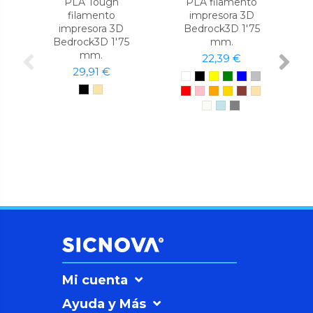
PLA Tough
PLA filamento
filamento
impresora 3D
impresora 3D
Bedrock3D 1'75
Bedrock3D 1'75
mm.
mm.
22,39 €
29,91 €
Mi cuenta
Ayuda y Más