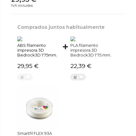
IVA incluidos
Comprados juntos habitualmente
ABS filamento
PLA filamento
impresora 3D
impresora 3D
Bedrock3D 1'75mm.
Bedrock3D 1'75 mm.
29,95 €
22,39 €
NO
NO
SÍ
SÍ
Smartfil FLEX 93A