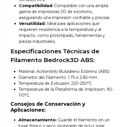
Compatibilidad:
Compatible con una amplia
gama de impresoras 3D de escritorio,
asegurando una impresión confiable y precisa.
Versatilidad:
Ideal para aplicaciones que
requieren resistencia a la temperatura y al
impacto, como prototipado, herramientas y
piezas industriales.
Especificaciones Técnicas de
Filamento Bedrock3D ABS:
Material: Acrilonitrilo Butadieno Estireno (ABS)
Diámetro del Filamento: 1.75 ó 2.85 mm
Temperatura de Extrusión: 220-250°C
Temperatura de la Plataforma de Impresión: 90-
110°C
Consejos de Conservación y
Aplicaciones:
Almacenamiento:
Guarde el filamento en un
lugar fresco y seco, protegido de la luz solar