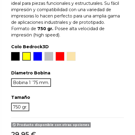
ideal para piezas funcionales y estructurales. Su fácil
impresión y compatibilidad con una variedad de
impresoras lo hacen perfecto para una amplia gama
de aplicaciones industriales y de prototipado.
Formato de
750 gr.
Posee alta velocidad de
impresión (high speed).
Colo Bedrock3D
Negro
Amarillo
Azul
Silver
Rojo
Natural
Diametro Bobina
Bobina 1´75 mm.
Tamaño
750 gr.
Producto disponible con otras opciones
29,95 €