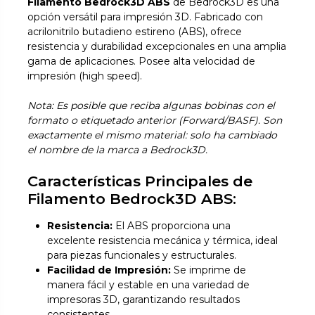
Filamento Bedrock3D ABS
de Bedrock3D es una
opción versátil para impresión 3D. Fabricado con
acrilonitrilo butadieno estireno (ABS), ofrece
resistencia y durabilidad excepcionales en una amplia
gama de aplicaciones. Posee alta velocidad de
impresión (high speed).
Nota: Es posible que reciba algunas bobinas con el
formato o etiquetado anterior (Forward/BASF). Son
exactamente el mismo material: solo ha cambiado
el nombre de la marca a Bedrock3D.
Características Principales de
Filamento Bedrock3D ABS:
Resistencia:
El ABS proporciona una
excelente resistencia mecánica y térmica, ideal
para piezas funcionales y estructurales.
Facilidad de Impresión:
Se imprime de
manera fácil y estable en una variedad de
impresoras 3D, garantizando resultados
consistentes.