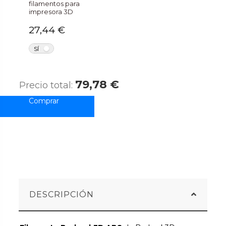
filamentos para
impresora 3D
27,44 €
NO
SÍ
79,78 €
Precio total:
DESCRIPCIÓN