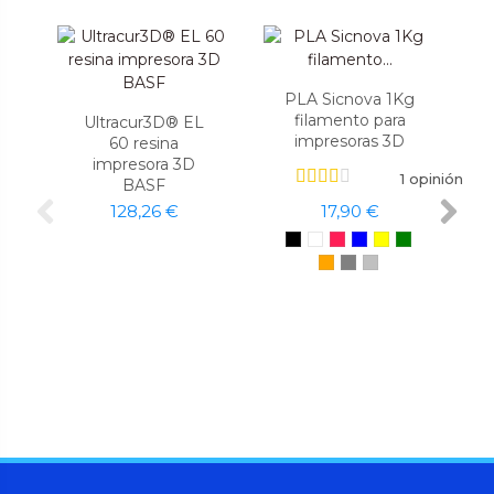
PLA Sicnova 1Kg
filamento para
Ultracur3D® EL
impresoras 3D
60 resina
impresora 3D
1 opinión
BASF
128,26 €
17,90 €