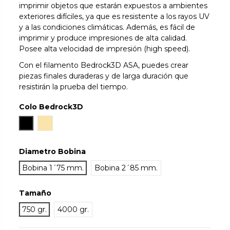
imprimir objetos que estarán expuestos a ambientes
exteriores difíciles, ya que es resistente a los rayos UV
y a las condiciones climáticas. Además, es fácil de
imprimir y produce impresiones de alta calidad.
Posee alta velocidad de impresión (high speed).
Con el filamento Bedrock3D ASA, puedes crear
piezas finales duraderas y de larga duración que
resistirán la prueba del tiempo.
Colo Bedrock3D
Negro
Natural
Diametro Bobina
Bobina 1´75 mm.
Bobina 2´85 mm.
Tamaño
750 gr.
4000 gr.