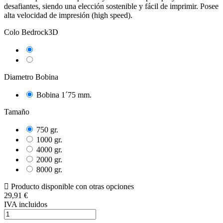
desafiantes, siendo una elección sostenible y fácil de imprimir. Posee
alta velocidad de impresión (high speed).
Colo Bedrock3D
Negro
Natural
Diametro Bobina
Bobina 1´75 mm.
Tamaño
750 gr.
1000 gr.
4000 gr.
2000 gr.
8000 gr.
Producto disponible con otras opciones
29,91 €
IVA incluidos