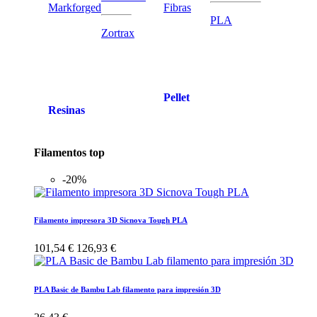
Markforged
Fibras
PLA
Zortrax
Pellet
Resinas
Filamentos top
-20%
Filamento impresora 3D Sicnova Tough PLA
101,54 €
126,93 €
PLA Basic de Bambu Lab filamento para impresión 3D