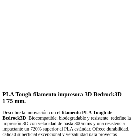
PLA Tough filamento impresora 3D Bedrock3D
1'75 mm.
Descubre la innovación con el
filamento PLA Tough de
Bedrock3D
Biocompatible, biodegradable y resistente, redefine la
impresión 3D con velocidad de hasta 300mm/s y una resistencia
impactante un 720% superior al PLA estándar. Ofrece durabilidad,
calidad superficial excepcional y versatilidad para proyectos