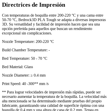
Directrices de Impresión
Con temperaturas de boquilla entre 200-220 °C y una cama entre
50-70 °C, Bedrock3D PLA Tough se adapta a diversas impresoras
3D. Su versatilidad y facilidad de impresión hacen que sea una
opción preferida para aquellos que buscan un rendimiento
excepcional sin complicaciones.
Nozzle Temperature: 200-220 °C
Build Chamber Temperature: -
Bed Temperature: 50 - 70 °C
Bed Material: Glass
Nozzle Diameter: ≥ 0.4 mm
Print Speed: 40 -300** mm /s
** Para lograr velocidades de impresión más rápidas, puede ser
necesario aumentar la temperatura de la boquilla. La velocidad más
alta mencionada se ha determinado mediante pruebas del propio
fabricante, garantizando una calidad de superficie óptima con una
boquilla de 0,4 mm y una altura de capa de 0,2 mm. Tenga en