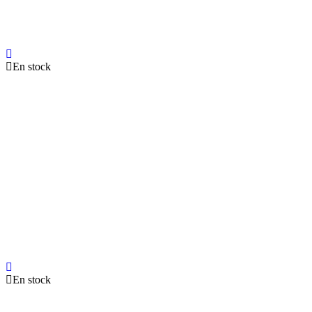
En stock
En stock