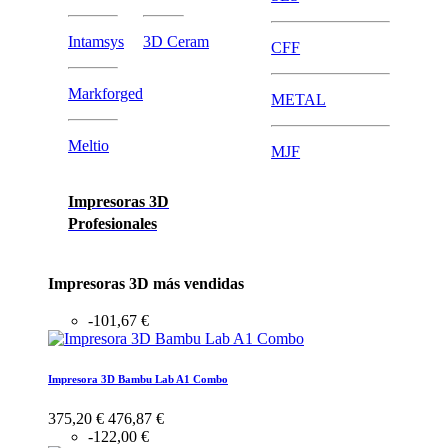
Intamsys
3D Ceram
CFF
Markforged
METAL
Meltio
MJF
Impresoras 3D
Profesionales
Impresoras 3D más vendidas
-101,67 €
Impresora 3D Bambu Lab A1 Combo
375,20 €
476,87 €
-122,00 €