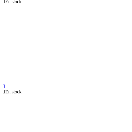
En stock
En stock