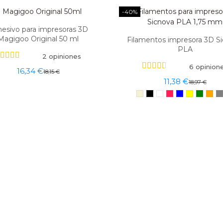
-40%
esivo para impresoras 3D
Magigoo Original 50 ml
Filamentos impresora 3D S
PLA
2 opiniones
6 opinion
16,34 €
18,15 €
11,38 €
18,97 €