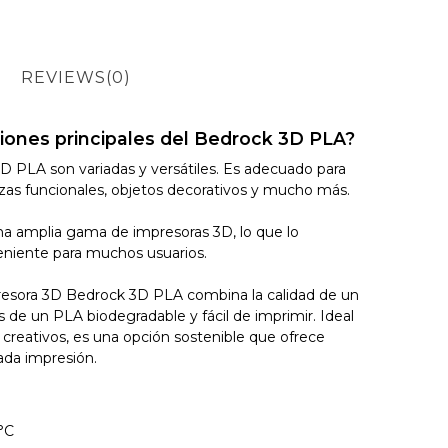
REVIEWS
(0)
ciones principales del Bedrock 3D PLA?
D PLA son variadas y versátiles. Es adecuado para
ezas funcionales, objetos decorativos y mucho más.
a amplia gama de impresoras 3D, lo que lo
eniente para muchos usuarios.
resora 3D Bedrock 3D PLA combina la calidad de un
as de un PLA biodegradable y fácil de imprimir. Ideal
 creativos, es una opción sostenible que ofrece
ada impresión.
°C