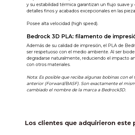
y su estabilidad térmica garantizan un flujo suave 
detalles finos y acabados excepcionales en las piez
Posee alta velocidad (high speed).
Bedrock 3D PLA: filamento de impresi
Además de su calidad de impresión, el PLA de Bed
ser respetuoso con el medio ambiente. Al ser biod
degradarse naturalmente, reduciendo el impacto a
con otros materiales.
Nota: Es posible que reciba algunas bobinas con el
anterior (Forward/BASF). Son exactamente el mismo
cambiado el nombre de la marca a Bedrock3D.
Los clientes que adquirieron est