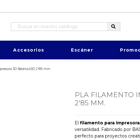
Accesorios
Escáner
Promoc
mpresora 3D Bedrock3D 2'85 mm.
PLA FILAMENTO 
2'85 MM.
El
filamento para impresor
versatilidad. Fabricado por BA
perfecto para proyectos creati