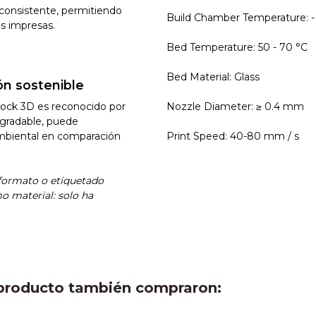
y consistente, permitiendo
Build Chamber Temperature: -
as impresas.
Bed Temperature: 50 - 70 °C
Bed Material: Glass
ón sostenible
rock 3D es reconocido por
Nozzle Diameter: ≥ 0.4 mm
egradable, puede
mbiental en comparación
Print Speed: 40-80 mm / s
 formato o etiquetado
 material: solo ha
e producto también compraron: