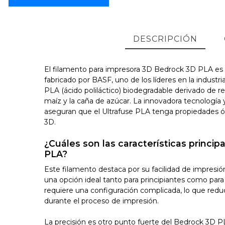
DESCRIPCIÓN
El filamento para impresora 3D Bedrock 3D PLA es 
fabricado por BASF, uno de los líderes en la industri
PLA (ácido poliláctico) biodegradable derivado de r
maíz y la caña de azúcar. La innovadora tecnología
aseguran que el Ultrafuse PLA tenga propiedades ó
3D.
¿Cuáles son las características princi
PLA?
Este filamento destaca por su facilidad de impresión
una opción ideal tanto para principiantes como par
requiere una configuración complicada, lo que reduc
durante el proceso de impresión.
La precisión es otro punto fuerte del Bedrock 3D 