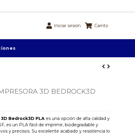
Iniciar sesión
Carrito
iones
IMPRESORA 3D BEDROCK3D
a 3D Bedrock3D PLA
es una opción de alta calidad y
SF, es un PLA fácil de imprimir, biodegradable y
vos y precisos. Su excelente acabado y resistencia lo