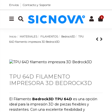
Envíos
Contacto y Soporte
0
Inicio
MATERIALES
FILAMENTOS
Bedrock3D
TPU
64D filamento impresora 3D Bedrock3D
TPU 64D FILAMENTO
IMPRESORA 3D BEDROCK3D
El Filamento
Bedrock3D TPU 64D
es una opción
ideal para la impresión 3D de piezas flexibles y
resistentes. Con una excelente flexibilidad y