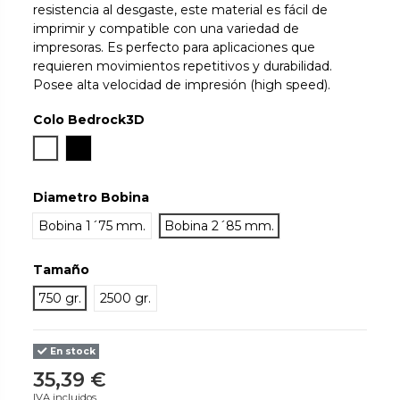
resistencia al desgaste, este material es fácil de
imprimir y compatible con una variedad de
impresoras. Es perfecto para aplicaciones que
requieren movimientos repetitivos y durabilidad.
Posee alta velocidad de impresión (high speed).
Colo Bedrock3D
Blanco
Negro
Diametro Bobina
Bobina 1´75 mm.
Bobina 2´85 mm.
Tamaño
750 gr.
2500 gr.
En stock
35,39 €
IVA incluidos