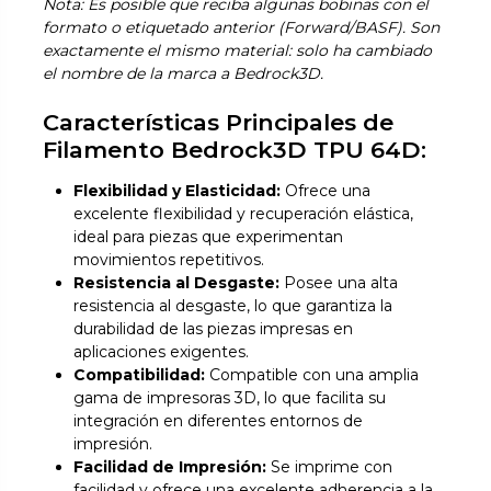
Nota: Es posible que reciba algunas bobinas con el
formato o etiquetado anterior (Forward/BASF). Son
exactamente el mismo material: solo ha cambiado
el nombre de la marca a Bedrock3D.
Características Principales de
Filamento Bedrock3D TPU 64D:
Flexibilidad y Elasticidad:
Ofrece una
excelente flexibilidad y recuperación elástica,
ideal para piezas que experimentan
movimientos repetitivos.
Resistencia al Desgaste:
Posee una alta
resistencia al desgaste, lo que garantiza la
durabilidad de las piezas impresas en
aplicaciones exigentes.
Compatibilidad:
Compatible con una amplia
gama de impresoras 3D, lo que facilita su
integración en diferentes entornos de
impresión.
Facilidad de Impresión:
Se imprime con
facilidad y ofrece una excelente adherencia a la