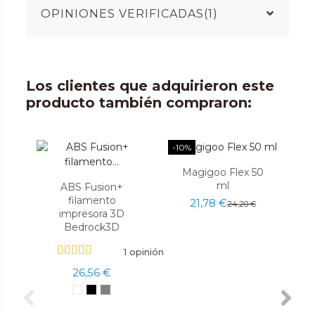
OPINIONES VERIFICADAS(1)
Los clientes que adquirieron este
producto también compraron:
-10%
Magigoo Flex 50
ml
ABS Fusion+
filamento
21,78 €
24,20 €
impresora 3D
Bedrock3D
1 opinión
26,56 €