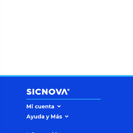
Mi cuenta
Ayuda y Más