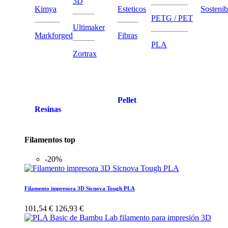
3D
Kimya
Esteticos
Sostenib
PETG / PET
Ultimaker
Markforged
Fibras
PLA
Zortrax
Pellet
Resinas
Filamentos top
-20%
Filamento impresora 3D Sicnova Tough PLA
101,54 €
126,93 €