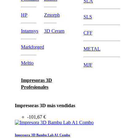
SLA
HP
Zmorph
SLS
Intamsys
3D Ceram
CFF
Markforged
METAL
Meltio
MJF
Impresoras 3D
Profesionales
Impresoras 3D más vendidas
-101,67 €
Impresora 3D Bambu Lab A1 Combo