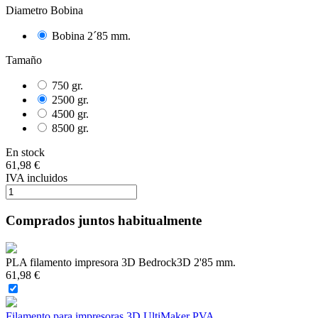
Diametro Bobina
Bobina 2´85 mm.
Tamaño
750 gr.
2500 gr.
4500 gr.
8500 gr.
En stock
61,98 €
IVA incluidos
Comprados juntos habitualmente
PLA filamento impresora 3D Bedrock3D 2'85 mm.
61,98 €
Filamento para impresoras 3D UltiMaker PVA