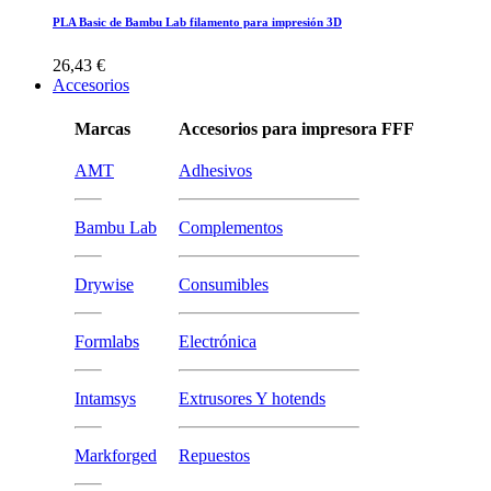
PLA Basic de Bambu Lab filamento para impresión 3D
26,43 €
Accesorios
Marcas
Accesorios para impresora FFF
AMT
Adhesivos
Bambu Lab
Complementos
Drywise
Consumibles
Formlabs
Electrónica
Intamsys
Extrusores Y hotends
Markforged
Repuestos