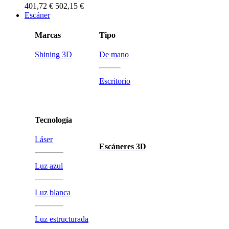
401,72 €
502,15 €
Escáner
Marcas
Tipo
Shining 3D
De mano
Escritorio
Tecnología
Láser
Escáneres 3D
Luz azul
Luz blanca
Luz estructurada