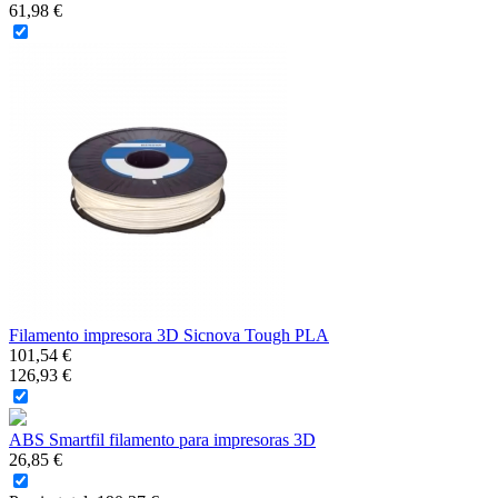
61,98 €
Filamento impresora 3D Sicnova Tough PLA
101,54 €
126,93 €
ABS Smartfil filamento para impresoras 3D
26,85 €