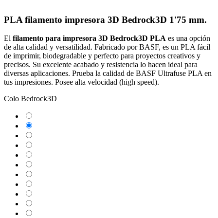
PLA filamento impresora 3D Bedrock3D 1'75 mm.
El
filamento para impresora 3D
Bedrock3D
PLA
es una opción
de alta calidad y versatilidad. Fabricado por BASF, es un PLA fácil
de imprimir, biodegradable y perfecto para proyectos creativos y
precisos. Su excelente acabado y resistencia lo hacen ideal para
diversas aplicaciones. Prueba la calidad de BASF Ultrafuse PLA en
tus impresiones. Posee alta velocidad (high speed).
Colo Bedrock3D
Blanco
Negro
Amarillo
Verde
Azul
Silver
Rojo
Rosa
Naranja
Gold
Bronze