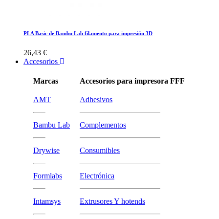
PLA Basic de Bambu Lab filamento para impresión 3D
26,43 €
Accesorios
Marcas
Accesorios para impresora FFF
AMT
Adhesivos
Bambu Lab
Complementos
Drywise
Consumibles
Formlabs
Electrónica
Intamsys
Extrusores Y hotends