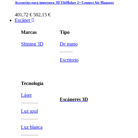
Accesorios para impresora 3D UltiMaker 2+ Connect Air Manager
401,72 €
502,15 €
Escáner
Marcas
Tipo
Shining 3D
De mano
Escritorio
Tecnología
Láser
Escáneres 3D
Luz azul
Luz blanca