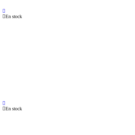
En stock
En stock