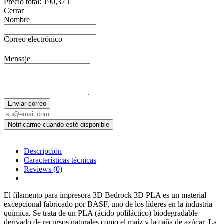
Precio total:
190,37 €
Cerrar
Nombre
Correo electrónico
Mensaje
Enviar correo
Descripción
Características técnicas
Reviews
(0)
El filamento para impresora 3D Bedrock 3D PLA es un material
excepcional fabricado por BASF, uno de los líderes en la industria
química. Se trata de un PLA (ácido poliláctico) biodegradable
derivado de recursos naturales como el maíz y la caña de azúcar. La