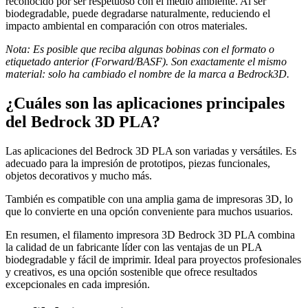
reconocido por ser respetuoso con el medio ambiente. Al ser
biodegradable, puede degradarse naturalmente, reduciendo el
impacto ambiental en comparación con otros materiales.
Nota: Es posible que reciba algunas bobinas con el formato o
etiquetado anterior (Forward/BASF). Son exactamente el mismo
material: solo ha cambiado el nombre de la marca a Bedrock3D.
¿Cuáles son las aplicaciones principales
del Bedrock 3D PLA?
Las aplicaciones del Bedrock 3D PLA son variadas y versátiles. Es
adecuado para la impresión de prototipos, piezas funcionales,
objetos decorativos y mucho más.
También es compatible con una amplia gama de impresoras 3D, lo
que lo convierte en una opción conveniente para muchos usuarios.
En resumen, el filamento impresora 3D Bedrock 3D PLA combina
la calidad de un fabricante líder con las ventajas de un PLA
biodegradable y fácil de imprimir. Ideal para proyectos profesionales
y creativos, es una opción sostenible que ofrece resultados
excepcionales en cada impresión.