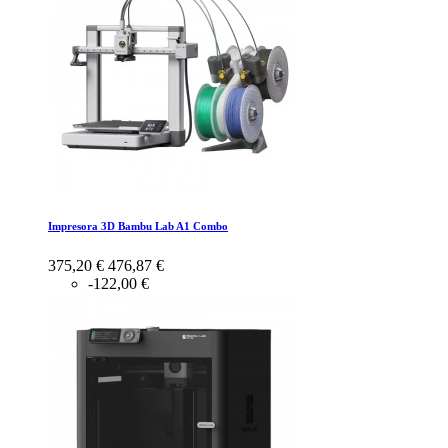
Impresora 3D Bambu Lab A1 Combo
375,20 €
476,87 €
-122,00 €