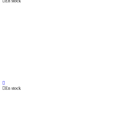
En stock
En stock