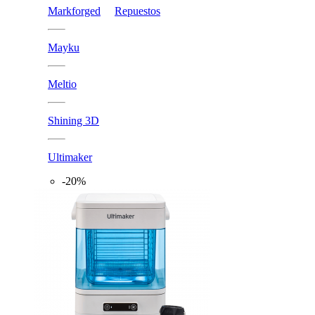
Markforged
Repuestos
Mayku
Meltio
Shining 3D
Ultimaker
-20%