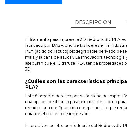
DESCRIPCIÓN
El filamento para impresora 3D Bedrock 3D PLA es 
fabricado por BASF, uno de los líderes en la industri
PLA (ácido poliláctico) biodegradable derivado de r
maíz y la caña de azúcar. La innovadora tecnología
aseguran que el Ultrafuse PLA tenga propiedades ó
3D.
¿Cuáles son las características princi
PLA?
Este filamento destaca por su facilidad de impresión
una opción ideal tanto para principiantes como par
requiere una configuración complicada, lo que reduc
durante el proceso de impresión.
La precisión es otro punto fuerte del Bedrock 3D 