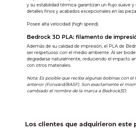
y su estabilidad térmica garantizan un flujo suave 
detalles finos y acabados excepcionales en las piez
Posee alta velocidad (high speed).
Bedrock 3D PLA: filamento de impresi
Además de su calidad de impresión, el PLA de Bed
ser respetuoso con el medio ambiente. Al ser biod
degradarse naturalmente, reduciendo el impacto a
con otros materiales.
Nota: Es posible que reciba algunas bobinas con el
anterior (Forward/BASF). Son exactamente el mismo
cambiado el nombre de la marca a Bedrock3D.
Los clientes que adquirieron est