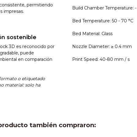
y consistente, permitiendo
Build Chamber Temperature: -
as impresas.
Bed Temperature: 50 - 70 °C
Bed Material: Glass
ón sostenible
rock 3D es reconocido por
Nozzle Diameter: ≥ 0.4 mm
egradable, puede
mbiental en comparación
Print Speed: 40-80 mm / s
 formato o etiquetado
 material: solo ha
e producto también compraron: