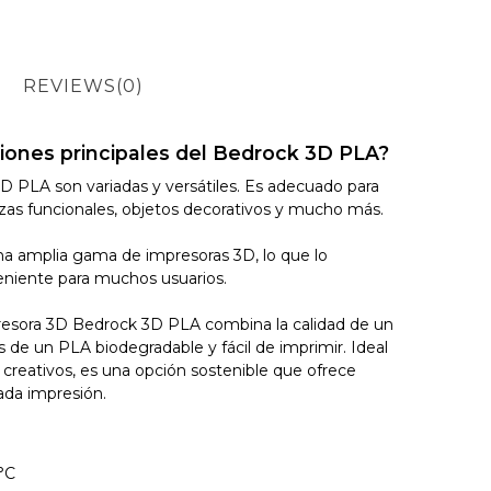
REVIEWS
(0)
ciones principales del Bedrock 3D PLA?
D PLA son variadas y versátiles. Es adecuado para
ezas funcionales, objetos decorativos y mucho más.
a amplia gama de impresoras 3D, lo que lo
eniente para muchos usuarios.
resora 3D Bedrock 3D PLA combina la calidad de un
as de un PLA biodegradable y fácil de imprimir. Ideal
 creativos, es una opción sostenible que ofrece
ada impresión.
°C