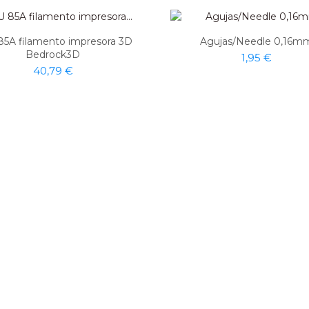
85A filamento impresora 3D
Agujas/Needle 0,16m
Bedrock3D
1,95 €
40,79 €