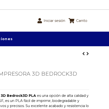
Iniciar sesión
Carrito
iones
IMPRESORA 3D BEDROCK3D
a 3D Bedrock3D PLA
es una opción de alta calidad y
SF, es un PLA fácil de imprimir, biodegradable y
vos y precisos. Su excelente acabado y resistencia lo