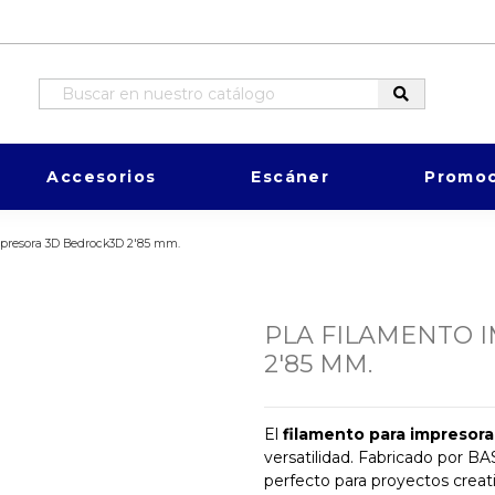
Accesorios
Escáner
Promoc
mpresora 3D Bedrock3D 2'85 mm.
PLA FILAMENTO 
2'85 MM.
El
filamento para impresor
versatilidad. Fabricado por BA
perfecto para proyectos creati