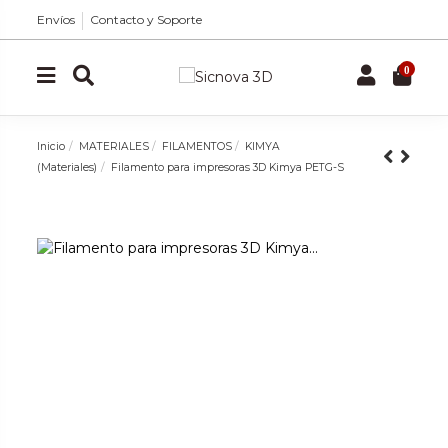
Envíos
Contacto y Soporte
0
Inicio
MATERIALES
FILAMENTOS
KIMYA
(Materiales)
Filamento para impresoras 3D Kimya PETG-S