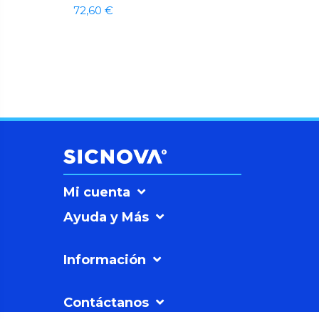
72,60 €
Mi cuenta
Ayuda y Más
Información
Contáctanos