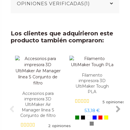
OPINIONES VERIFICADAS(1)
Los clientes que adquirieron este
producto también compraron:
Filamento
impresora 3D
UltiMaker Tough
PLA
Accesorios para
impresora 3D
5 opiniones
UltiMaker Air
Manager línea S
53,18 €
Conjunto de filtro
2 opiniones