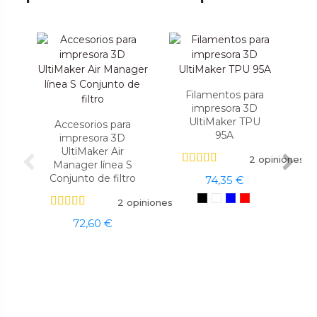
Filamentos para
impresora 3D
UltiMaker TPU
Accesorios para
95A
impresora 3D
UltiMaker Air
2 opiniones
Manager línea S
Conjunto de filtro
74,35 €
2 opiniones
72,60 €