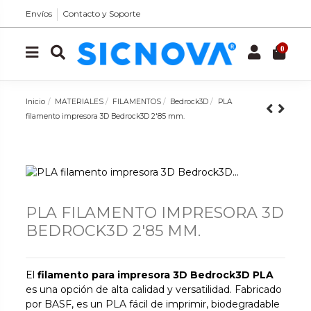
Envíos
Contacto y Soporte
0
Inicio
MATERIALES
FILAMENTOS
Bedrock3D
PLA
filamento impresora 3D Bedrock3D 2'85 mm.
PLA FILAMENTO IMPRESORA 3D
BEDROCK3D 2'85 MM.
El
filamento para impresora 3D Bedrock3D PLA
es una opción de alta calidad y versatilidad. Fabricado
por BASF, es un PLA fácil de imprimir, biodegradable