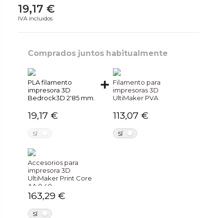
19,17 €
IVA incluidos
Comprados juntos habitualmente
PLA filamento
Filamento para
impresora 3D
impresoras 3D
Bedrock3D 2'85 mm.
UltiMaker PVA
19,17 €
113,07 €
NO
NO
SÍ
SÍ
Accesorios para
impresora 3D
UltiMaker Print Core
AA 0.40
163,29 €
NO
SÍ