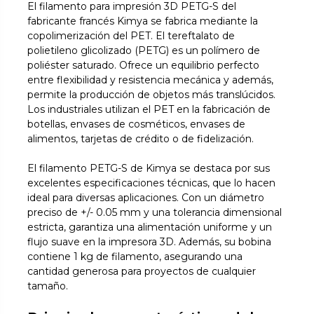
El filamento para impresión 3D PETG-S del
fabricante francés Kimya se fabrica mediante la
copolimerización del PET. El tereftalato de
polietileno glicolizado (PETG) es un polímero de
poliéster saturado. Ofrece un equilibrio perfecto
entre flexibilidad y resistencia mecánica y además,
permite la producción de objetos más translúcidos.
Los industriales utilizan el PET en la fabricación de
botellas, envases de cosméticos, envases de
alimentos, tarjetas de crédito o de fidelización.
El filamento PETG-S de Kimya se destaca por sus
excelentes especificaciones técnicas, que lo hacen
ideal para diversas aplicaciones. Con un diámetro
preciso de +/- 0.05 mm y una tolerancia dimensional
estricta, garantiza una alimentación uniforme y un
flujo suave en la impresora 3D. Además, su bobina
contiene 1 kg de filamento, asegurando una
cantidad generosa para proyectos de cualquier
tamaño.