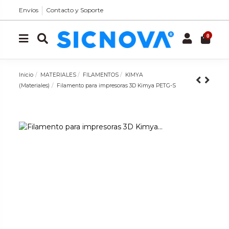
Envíos
Contacto y Soporte
0
Inicio
MATERIALES
FILAMENTOS
KIMYA
(Materiales)
Filamento para impresoras 3D Kimya PETG-S