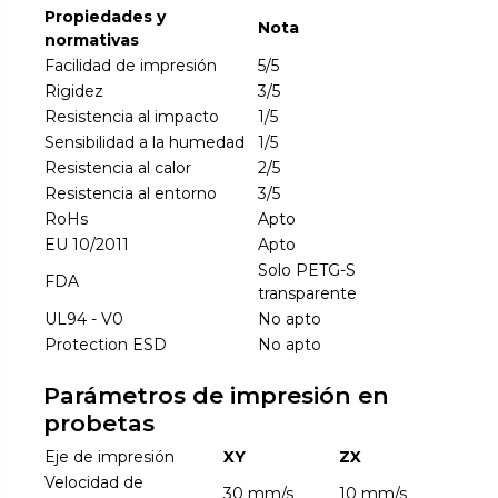
Propiedades y
Nota
normativas
Facilidad de impresión
5/5
Rigidez
3/5
Resistencia al impacto
1/5
Sensibilidad a la humedad
1/5
Resistencia al calor
2/5
Resistencia al entorno
3/5
RoHs
Apto
EU 10/2011
Apto
Solo PETG-S
FDA
transparente
UL94 - V0
No apto
Protection ESD
No apto
Parámetros de impresión en
probetas
Eje de impresión
XY
ZX
Velocidad de
30 mm/s
10 mm/s