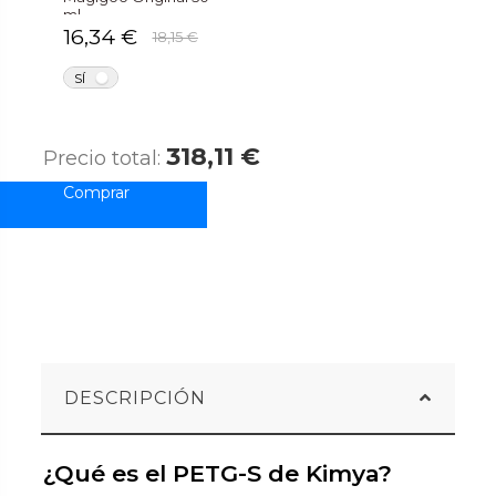
ml
16,34 €
18,15 €
NO
SÍ
318,11 €
Precio total:
DESCRIPCIÓN
¿Qué es el PETG-S de Kimya?