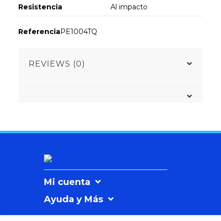
Resistencia
Al impacto
Referencia
PE1004TQ
REVIEWS (0)
Mi cuenta
Ayuda y Más