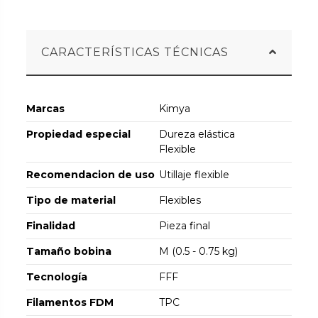
CARACTERÍSTICAS TÉCNICAS
Marcas
Kimya
Propiedad especial
Dureza elástica
Flexible
Recomendacion de uso
Utillaje flexible
Tipo de material
Flexibles
Finalidad
Pieza final
Tamaño bobina
M (0.5 - 0.75 kg)
Tecnología
FFF
Filamentos FDM
TPC