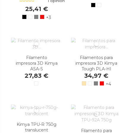
1 opinión
25,41 €
+3
Filamento
Filamentos para
impresora 3D Kimya
impresora 3D Kimya
ASA-S
Tough PLA-HI
27,83 €
34,97 €
+4
Kimya TPU-R 750g
translucent
Filamento para