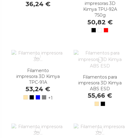
36,24 €
impresoras 3D
Kimya TPU-92A
750g
50,82 €
Filamento
impresora 3D Kimya
Filamentos para
TPC-91A
impresora 3D Kimya
53,24 €
ABS ESD
55,66 €
+1