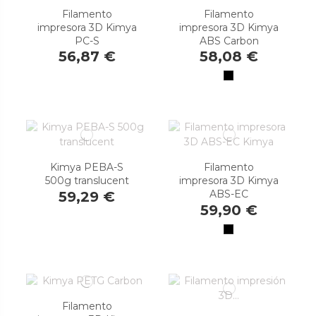
Filamento
Filamento
impresora 3D Kimya
impresora 3D Kimya
PC-S
ABS Carbon
56,87 €
58,08 €
Kimya PEBA-S
Filamento
500g translucent
impresora 3D Kimya
ABS-EC
59,29 €
59,90 €
Filamento