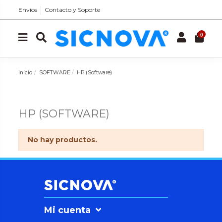
Envíos
Contacto y Soporte
0
Inicio
SOFTWARE
HP (Software)
HP (SOFTWARE)
No hay productos.
Mi cuenta