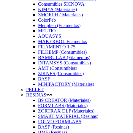
Consumibles SICNOVA
KIMYA (Materiales)
ZMORPH ( Materiales)
ColorFab
Medphen (Filamentos)
MELTIO
AQUASYS
MAKERBOT Filamentos
FILAMENTO 1,75
FILKEMP (Consumibles)
BAMBULAB (Filamentos)
INTAMSYS (Consumibles)
AMT (Consumibles)
ZIKNES (Consumibles)
BASF
MINIFACTORY (Materiales)
PELLET
RESINAS
B9 CREATOR (Materiales)
FORMLABS (Materiales)
ZORTRAX DLP (Materiales)
SMART MATERIAL (Resinas)
POLVO FORMLABS
BASF (Resinas)
BMF (Resinas)