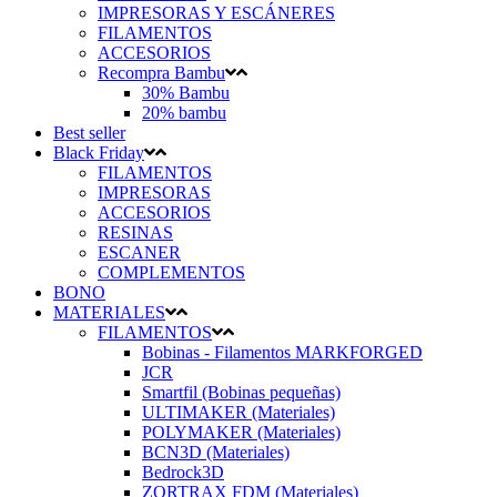
IMPRESORAS Y ESCÁNERES
FILAMENTOS
ACCESORIOS
Recompra Bambu
30% Bambu
20% bambu
Best seller
Black Friday
FILAMENTOS
IMPRESORAS
ACCESORIOS
RESINAS
ESCANER
COMPLEMENTOS
BONO
MATERIALES
FILAMENTOS
Bobinas - Filamentos MARKFORGED
JCR
Smartfil (Bobinas pequeñas)
ULTIMAKER (Materiales)
POLYMAKER (Materiales)
BCN3D (Materiales)
Bedrock3D
ZORTRAX FDM (Materiales)