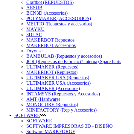
Craftbot (REPUESTOS)
AESUB
BCN3D (Accesorios)
POLYMAKER (ACCESORIOS)
MELTIO (Repuestos y accesorios)
MAYKU
3DLAC
MAKERBOT Repuestos
MAKERBOT Accesorios
Drywise
BAMBULAB (Repuestos y accesorios)
JCR (Repuestos de Fabricaci? interna) Spare Parts
ULTIMAKER (Repuestos)
MAKERBOT (Repuestos)
ULTIMAKER USA (Repuestos)
ULTIMAKER USA (Accesorios)
ULTIMAKER (Accesorios)
INTAMSYS (Repuestos y Accesorios)
AMT (Hardware)
MONOCURE (Repuestos)
MINIFACTORY (Rep y Accesorios)
SOFTWARE
SOFTWARE
SOFTWARE IMPRESORAS 3D - DISEÑO
Software MARKFORGE