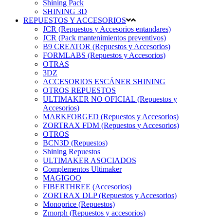
Shining Pack
SHINING 3D
REPUESTOS Y ACCESORIOS
JCR (Repuestos y Accesorios entandares)
JCR (Pack mantenimientos preventivos)
B9 CREATOR (Repuestos y Accesorios)
FORMLABS (Repuestos y Accesorios)
OTRAS
3DZ
ACCESORIOS ESCÁNER SHINING
OTROS REPUESTOS
ULTIMAKER NO OFICIAL (Repuestos y
Accesorios)
MARKFORGED (Repuestos y Accesorios)
ZORTRAX FDM (Repuestos y Accesorios)
OTROS
BCN3D (Repuestos)
Shining Repuestos
ULTIMAKER ASOCIADOS
Complementos Ultimaker
MAGIGOO
FIBERTHREE (Accesorios)
ZORTRAX DLP (Repuestos y Accesorios)
Monoprice (Repuestos)
Zmorph (Repuestos y accesorios)