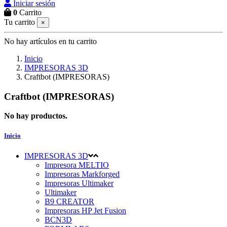
Iniciar sesión
0
Carrito
Tu carrito
×
No hay artículos en tu carrito
Inicio
IMPRESORAS 3D
Craftbot (IMPRESORAS)
Craftbot (IMPRESORAS)
No hay productos.
Inicio
IMPRESORAS 3D
Impresora MELTIO
Impresoras Markforged
Impresoras Ultimaker
Ultimaker
B9 CREATOR
Impresoras HP Jet Fusion
BCN3D