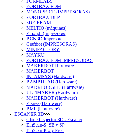
FORMLABS
ZORTRAX FDM
MONOPRICE (IMPRESORAS)
ZORTRAX DLP
3D CERAM
MELTIO (máquinas)
Zmorph (Impresoras)
BCN3D Impresora
Craftbot (IMPRESORAS)
MINIFACTORY
MAYKU
ZORTRAX FDM IMPRESORAS
MAKERBOT Hardware
MAKERBOT
INTAMSYS (Hardware)
BAMBULAB (Hardware)
MARKFORGED (Hardware)
ULTIMAKER (Hardware)
MAKERBOT (Hardware)
Ziknes (Hardware)
BMF (Hardware)
ESCANER 3D
Clone Inspector 3D - Escáner
EinScan-S, SE y SP
EinScan-Pro y Pro+