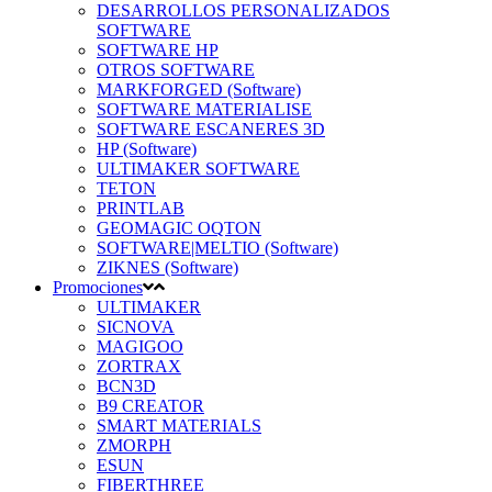
DESARROLLOS PERSONALIZADOS
SOFTWARE
SOFTWARE HP
OTROS SOFTWARE
MARKFORGED (Software)
SOFTWARE MATERIALISE
SOFTWARE ESCANERES 3D
HP (Software)
ULTIMAKER SOFTWARE
TETON
PRINTLAB
GEOMAGIC OQTON
SOFTWARE|MELTIO (Software)
ZIKNES (Software)
Promociones
ULTIMAKER
SICNOVA
MAGIGOO
ZORTRAX
BCN3D
B9 CREATOR
SMART MATERIALS
ZMORPH
ESUN
FIBERTHREE