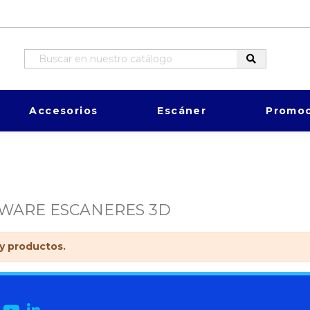
Accesorios
Escáner
Promoc
WARE ESCANERES 3D
y productos.