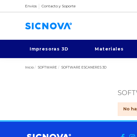
Envíos
Contacto y Soporte
Impresoras 3D
Materiales
Inicio
SOFTWARE
SOFTWARE ESCANERES 3D
SOFT
No ha