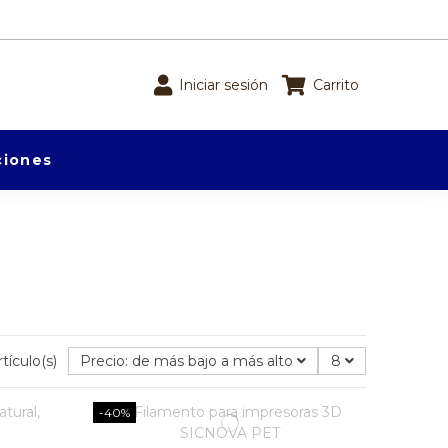
Iniciar sesión
Carrito
iones
tículo(s)
Precio: de más bajo a más alto
8
-40%