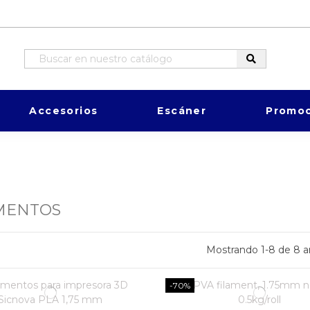
Accesorios
Escáner
Promoc
MENTOS
Mostrando 1-8 de 8 ar
-70%