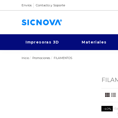
Envíos
Contacto y Soporte
Impresoras 3D
Materiales
Inicio
Promociones
FILAMENTOS
FILA
-40%