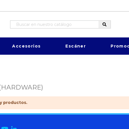
Accesorios
Escáner
Promoc
(HARDWARE)
y productos.