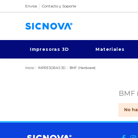
Envíos
Contacto y Soporte
Impresoras 3D
Materiales
Inicio
IMPRESORAS 3D
BMF (Hardware)
BMF 
No ha