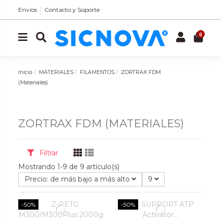
Envíos
Contacto y Soporte
0
Inicio
MATERIALES
FILAMENTOS
ZORTRAX FDM
(Materiales)
ZORTRAX FDM (MATERIALES)
Filtrar
Mostrando 1-9 de 9 artículo(s)
Precio: de más bajo a más alto
9
-50%
-50%