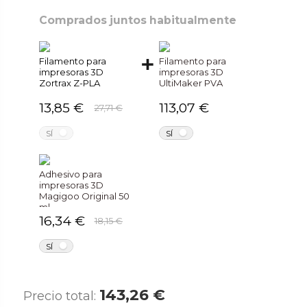
Comprados juntos habitualmente
Filamento para
Filamento para
impresoras 3D
impresoras 3D
Zortrax Z-PLA
UltiMaker PVA
13,85 €
113,07 €
27,71 €
NO
NO
SÍ
SÍ
Adhesivo para
impresoras 3D
Magigoo Original 50
ml
16,34 €
18,15 €
NO
SÍ
143,26 €
Precio total: