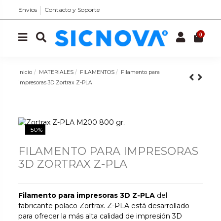
Envíos
Contacto y Soporte
0
Inicio
MATERIALES
FILAMENTOS
Filamento para
impresoras 3D Zortrax Z-PLA
-50%
FILAMENTO PARA IMPRESORAS
3D ZORTRAX Z-PLA
Filamento para impresoras 3D Z-PLA
del
fabricante polaco Zortrax. Z-PLA está desarrollado
para ofrecer la más alta calidad de impresión 3D