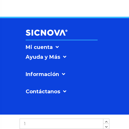
Mi cuenta
Ayuda y Más
Información
Contáctanos
SICNOVAº