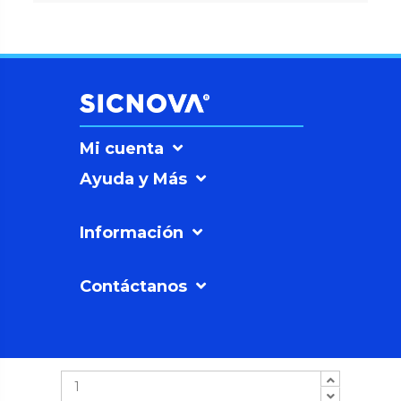
Mi cuenta
Ayuda y Más
Información
Contáctanos
SICNOVAº