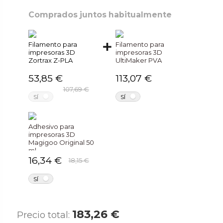
Comprados juntos habitualmente
Filamento para
Filamento para
impresoras 3D
impresoras 3D
Zortrax Z-PLA
UltiMaker PVA
53,85 €
113,07 €
107,69 €
NO
NO
SÍ
SÍ
Adhesivo para
impresoras 3D
Magigoo Original 50
ml
16,34 €
18,15 €
NO
SÍ
183,26 €
Precio total: