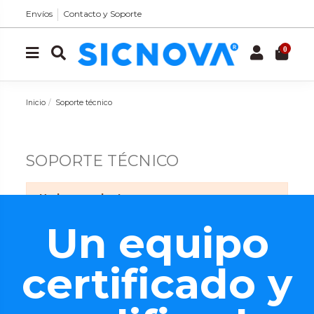
Envíos
Contacto y Soporte
0
Inicio
Soporte técnico
SOPORTE TÉCNICO
No hay productos.
Un equipo
certificado y