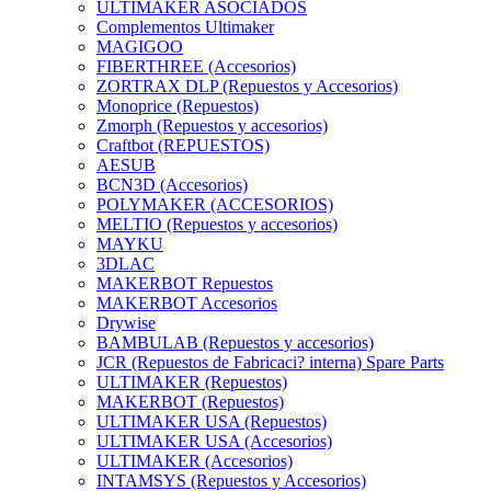
ULTIMAKER ASOCIADOS
Complementos Ultimaker
MAGIGOO
FIBERTHREE (Accesorios)
ZORTRAX DLP (Repuestos y Accesorios)
Monoprice (Repuestos)
Zmorph (Repuestos y accesorios)
Craftbot (REPUESTOS)
AESUB
BCN3D (Accesorios)
POLYMAKER (ACCESORIOS)
MELTIO (Repuestos y accesorios)
MAYKU
3DLAC
MAKERBOT Repuestos
MAKERBOT Accesorios
Drywise
BAMBULAB (Repuestos y accesorios)
JCR (Repuestos de Fabricaci? interna) Spare Parts
ULTIMAKER (Repuestos)
MAKERBOT (Repuestos)
ULTIMAKER USA (Repuestos)
ULTIMAKER USA (Accesorios)
ULTIMAKER (Accesorios)
INTAMSYS (Repuestos y Accesorios)