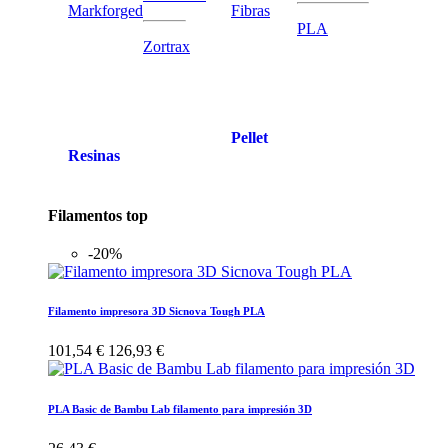
Markforged
Fibras
PLA
Zortrax
Pellet
Resinas
Filamentos top
-20%
Filamento impresora 3D Sicnova Tough PLA
101,54 €
126,93 €
PLA Basic de Bambu Lab filamento para impresión 3D