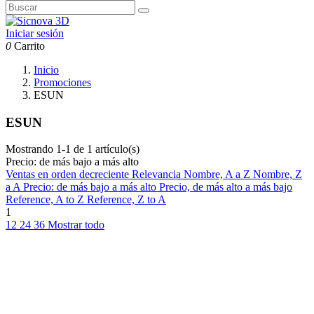
Iniciar sesión
0
Carrito
Inicio
Promociones
ESUN
ESUN
Mostrando 1-1 de 1 artículo(s)
Precio: de más bajo a más alto
Ventas en orden decreciente
Relevancia
Nombre, A a Z
Nombre, Z
a A
Precio: de más bajo a más alto
Precio, de más alto a más bajo
Reference, A to Z
Reference, Z to A
1
12
24
36
Mostrar todo