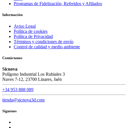
Programas de Fidelización, Referidos y Afiliados
Información
Aviso Legal
Política de cookies
Política de Privacidad
Términos y condiciones de envío
Control de calidad y medio ambiente
Contáctanos
Sicnova
Polígono Industrial Los Rubiales 3
Naves 7-12, 23700 Linares, Jaén
+34 953 888 089
tienda@sicnova3d.com
Síguenos