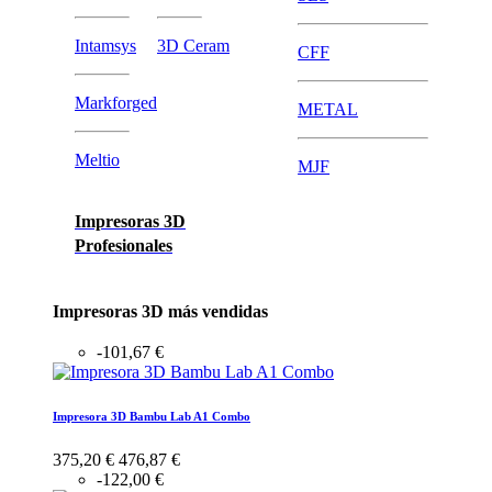
Intamsys
3D Ceram
CFF
Markforged
METAL
Meltio
MJF
Impresoras 3D
Profesionales
Impresoras 3D más vendidas
-101,67 €
Impresora 3D Bambu Lab A1 Combo
375,20 €
476,87 €
-122,00 €