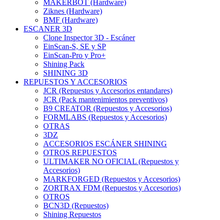
MAKERBOT (Hardware)
Ziknes (Hardware)
BMF (Hardware)
ESCANER 3D
Clone Inspector 3D - Escáner
EinScan-S, SE y SP
EinScan-Pro y Pro+
Shining Pack
SHINING 3D
REPUESTOS Y ACCESORIOS
JCR (Repuestos y Accesorios entandares)
JCR (Pack mantenimientos preventivos)
B9 CREATOR (Repuestos y Accesorios)
FORMLABS (Repuestos y Accesorios)
OTRAS
3DZ
ACCESORIOS ESCÁNER SHINING
OTROS REPUESTOS
ULTIMAKER NO OFICIAL (Repuestos y
Accesorios)
MARKFORGED (Repuestos y Accesorios)
ZORTRAX FDM (Repuestos y Accesorios)
OTROS
BCN3D (Repuestos)
Shining Repuestos