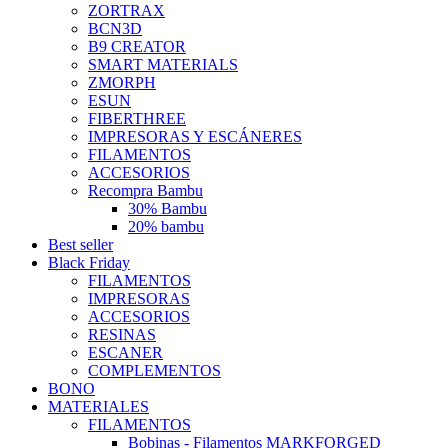
ZORTRAX
BCN3D
B9 CREATOR
SMART MATERIALS
ZMORPH
ESUN
FIBERTHREE
IMPRESORAS Y ESCÁNERES
FILAMENTOS
ACCESORIOS
Recompra Bambu
30% Bambu
20% bambu
Best seller
Black Friday
FILAMENTOS
IMPRESORAS
ACCESORIOS
RESINAS
ESCANER
COMPLEMENTOS
BONO
MATERIALES
FILAMENTOS
Bobinas - Filamentos MARKFORGED