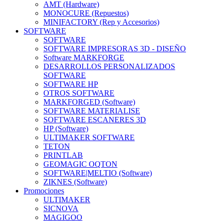
AMT (Hardware)
MONOCURE (Repuestos)
MINIFACTORY (Rep y Accesorios)
SOFTWARE
SOFTWARE
SOFTWARE IMPRESORAS 3D - DISEÑO
Software MARKFORGE
DESARROLLOS PERSONALIZADOS
SOFTWARE
SOFTWARE HP
OTROS SOFTWARE
MARKFORGED (Software)
SOFTWARE MATERIALISE
SOFTWARE ESCANERES 3D
HP (Software)
ULTIMAKER SOFTWARE
TETON
PRINTLAB
GEOMAGIC OQTON
SOFTWARE|MELTIO (Software)
ZIKNES (Software)
Promociones
ULTIMAKER
SICNOVA
MAGIGOO