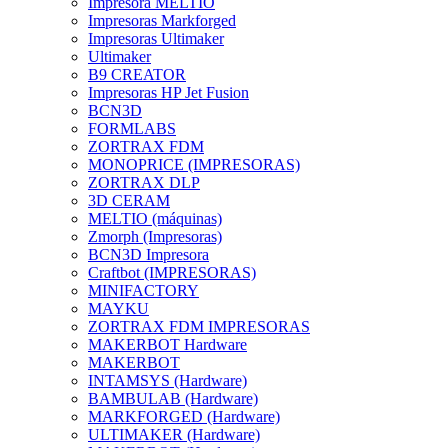
Impresora MELTIO
Impresoras Markforged
Impresoras Ultimaker
Ultimaker
B9 CREATOR
Impresoras HP Jet Fusion
BCN3D
FORMLABS
ZORTRAX FDM
MONOPRICE (IMPRESORAS)
ZORTRAX DLP
3D CERAM
MELTIO (máquinas)
Zmorph (Impresoras)
BCN3D Impresora
Craftbot (IMPRESORAS)
MINIFACTORY
MAYKU
ZORTRAX FDM IMPRESORAS
MAKERBOT Hardware
MAKERBOT
INTAMSYS (Hardware)
BAMBULAB (Hardware)
MARKFORGED (Hardware)
ULTIMAKER (Hardware)