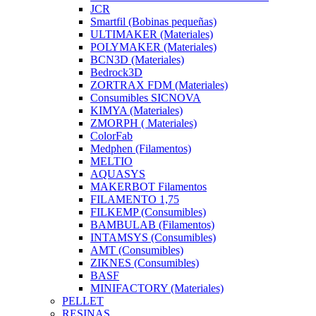
JCR
Smartfil (Bobinas pequeñas)
ULTIMAKER (Materiales)
POLYMAKER (Materiales)
BCN3D (Materiales)
Bedrock3D
ZORTRAX FDM (Materiales)
Consumibles SICNOVA
KIMYA (Materiales)
ZMORPH ( Materiales)
ColorFab
Medphen (Filamentos)
MELTIO
AQUASYS
MAKERBOT Filamentos
FILAMENTO 1,75
FILKEMP (Consumibles)
BAMBULAB (Filamentos)
INTAMSYS (Consumibles)
AMT (Consumibles)
ZIKNES (Consumibles)
BASF
MINIFACTORY (Materiales)
PELLET
RESINAS