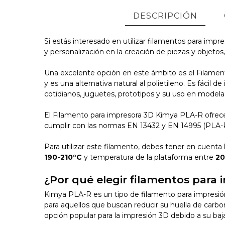
DESCRIPCIÓN
Si estás interesado en utilizar filamentos para imp
y personalización en la creación de piezas y objeto
Una excelente opción en este ámbito es el Filame
y es una alternativa natural al polietileno. Es fácil
cotidianos, juguetes, prototipos y su uso en modela
El Filamento para impresora 3D Kimya PLA-R ofrece
cumplir con las normas EN 13432 y EN 14995 (PLA-R
Para utilizar este filamento, debes tener en cuenta
190-210°C
y temperatura de la plataforma entre
20
¿Por qué elegir filamentos para
Kimya PLA-R es un tipo de filamento para impresió
para aquellos que buscan reducir su huella de carbo
opción popular para la impresión 3D debido a su baja