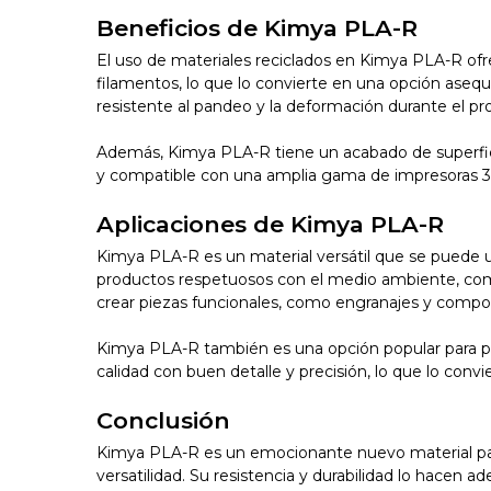
Beneficios de Kimya PLA-R
El uso de materiales reciclados en Kimya PLA-R ofr
filamentos, lo que lo convierte en una opción asequ
resistente al pandeo y la deformación durante el p
Además, Kimya PLA-R tiene un acabado de superficie
y compatible con una amplia gama de impresoras 
Aplicaciones de Kimya PLA-R
Kimya PLA-R es un material versátil que se puede ut
productos respetuosos con el medio ambiente, como
crear piezas funcionales, como engranajes y comp
Kimya PLA-R también es una opción popular para pro
calidad con buen detalle y precisión, lo que lo conv
Conclusión
Kimya PLA-R es un emocionante nuevo material para 
versatilidad. Su resistencia y durabilidad lo hacen 