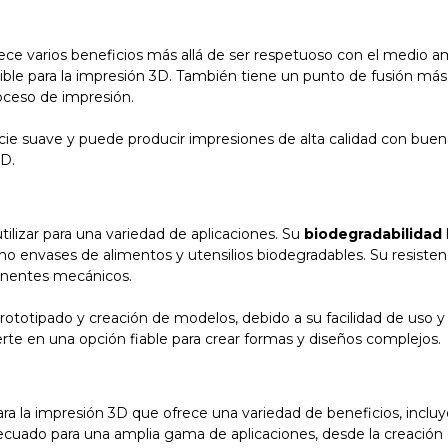
ece varios beneficios más allá de ser respetuoso con el medio a
ible para la impresión 3D. También tiene un punto de fusión más 
roceso de impresión.
 suave y puede producir impresiones de alta calidad con buena p
3D.
ilizar para una variedad de aplicaciones. Su
biodegradabilidad
 envases de alimentos y utensilios biodegradables. Su resisten
onentes mecánicos.
totipado y creación de modelos, debido a su facilidad de uso y 
ierte en una opción fiable para crear formas y diseños complejos.
la impresión 3D que ofrece una variedad de beneficios, incluyen
adecuado para una amplia gama de aplicaciones, desde la creación 