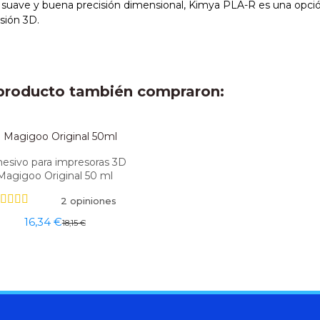
 suave y buena precisión dimensional, Kimya PLA-R es una opció
sión 3D.
e producto también compraron:
esivo para impresoras 3D
Magigoo Original 50 ml
2 opiniones
16,34 €
18,15 €