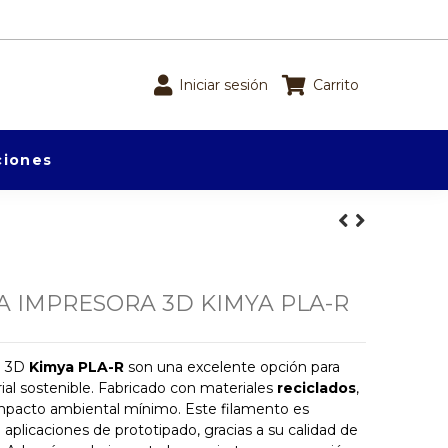
Iniciar sesión
Carrito
iones
A IMPRESORA 3D KIMYA PLA-R
a 3D
Kimya PLA-R
son una excelente opción para
al sostenible. Fabricado con materiales
reciclados
,
impacto ambiental mínimo. Este filamento es
plicaciones de prototipado, gracias a su calidad de