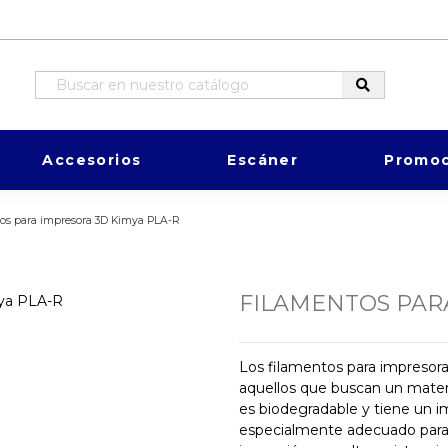
Accesorios
Escáner
Promoc
os para impresora 3D Kimya PLA-R
FILAMENTOS PAR
Los filamentos para impresor
aquellos que buscan un materi
es biodegradable y tiene un 
especialmente adecuado para a