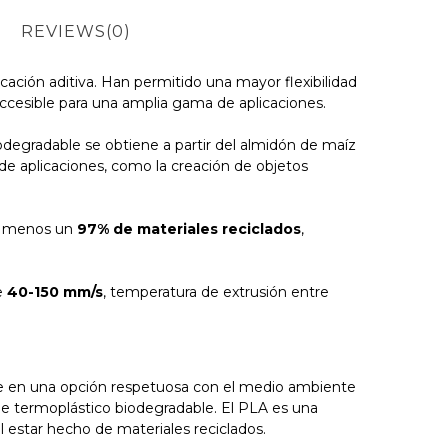
REVIEWS
(0)
cación aditiva. Han permitido una mayor flexibilidad
accesible para una amplia gama de aplicaciones.
iodegradable se obtiene a partir del almidón de maíz
ad de aplicaciones, como la creación de objetos
al menos un
97% de materiales reciclados
,
re
40-150 mm/s
, temperatura de extrusión entre
rte en una opción respetuosa con el medio ambiente
 de termoplástico biodegradable. El PLA es una
l estar hecho de materiales reciclados.