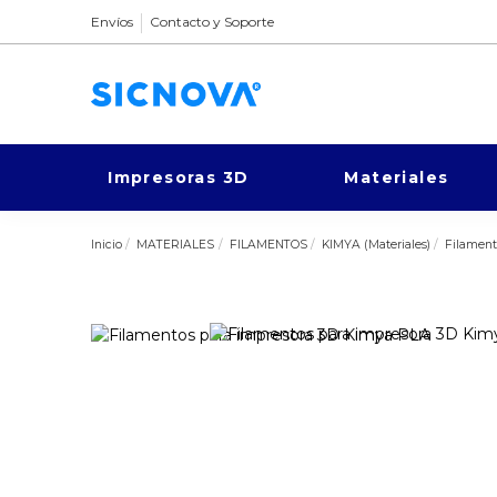
Envíos
Contacto y Soporte
Impresoras 3D
Materiales
Inicio
MATERIALES
FILAMENTOS
KIMYA (Materiales)
Filament