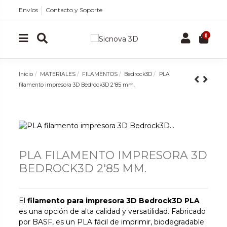
Envíos
Contacto y Soporte
0
Inicio
MATERIALES
FILAMENTOS
Bedrock3D
PLA
filamento impresora 3D Bedrock3D 2'85 mm.
PLA FILAMENTO IMPRESORA 3D
BEDROCK3D 2'85 MM.
El
filamento para impresora 3D Bedrock3D PLA
es una opción de alta calidad y versatilidad. Fabricado
por BASF, es un PLA fácil de imprimir, biodegradable