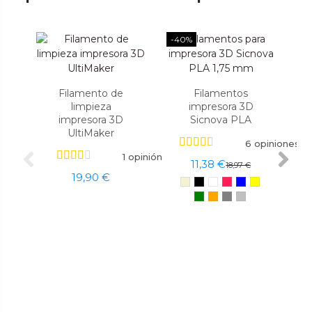
-40%
Filamento de
Filamentos
limpieza
impresora 3D
impresora 3D
Sicnova PLA
UltiMaker
6 opiniones
1 opinión
11,38 €
18,97 €
19,90 €