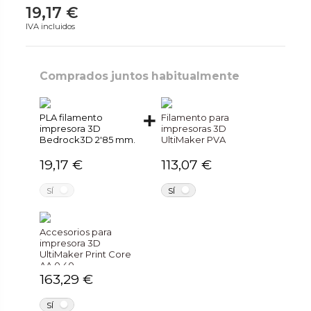
19,17 €
IVA incluidos
Comprados juntos habitualmente
PLA filamento
Filamento para
impresora 3D
impresoras 3D
Bedrock3D 2'85 mm.
UltiMaker PVA
19,17 €
113,07 €
NO
NO
SÍ
SÍ
Accesorios para
impresora 3D
UltiMaker Print Core
AA 0.40
163,29 €
NO
SÍ