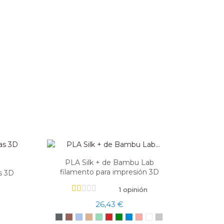
PLA Silk + de Bambu Lab
filamento para impresión 3D
s 3D
1 opinión
26,43 €