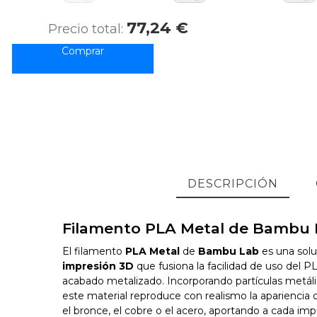
77,24 €
Precio total:
DESCRIPCIÓN
Filamento PLA Metal de Bambu 
El filamento
PLA Metal
de
Bambu Lab
es una solu
impresión 3D
que fusiona la facilidad de uso del 
acabado metalizado. Incorporando partículas metáli
este material reproduce con realismo la aparienci
el bronce, el cobre o el acero, aportando a cada impr