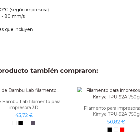
0°C (según impresora)
 - 80 mm/s
as que incluyen
e producto también compraron:
 Bambu Lab filamento para
impresora 3D
Filamento para impresora
Kimya TPU-92A 750g
43,72 €
50,82 €