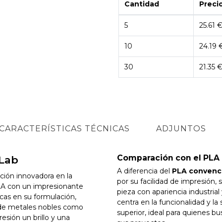
Cantidad
Precio
5
25.61 
10
24.19 
30
21.35 
CARACTERÍSTICAS TÉCNICAS
ADJUNTOS
Comparación con el PLA 
Lab
A diferencia del
PLA convenc
ción innovadora en la
por su facilidad de impresión
PLA con un impresionante
pieza con apariencia industrial
cas en su formulación,
centra en la funcionalidad y la
a de metales nobles como
superior, ideal para quienes 
esión un brillo y una