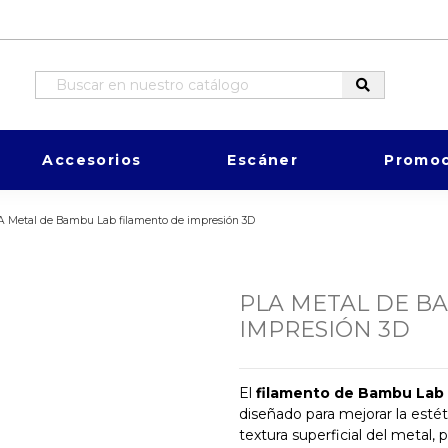
Accesorios
Escáner
Promoc
A Metal de Bambu Lab filamento de impresión 3D
PLA METAL DE B
IMPRESIÓN 3D
El
filamento de Bambu Lab
diseñado para mejorar la estét
textura superficial del metal, 