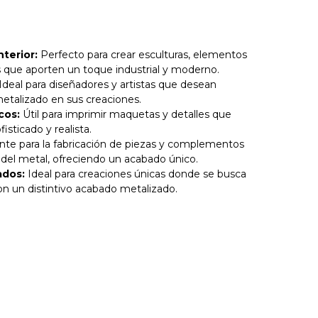
terior:
Perfecto para crear esculturas, elementos
s que aporten un toque industrial y moderno.
Ideal para diseñadores y artistas que desean
etalizado en sus creaciones.
cos:
Útil para imprimir maquetas y detalles que
isticado y realista.
te para la fabricación de piezas y complementos
 del metal, ofreciendo un acabado único.
ados:
Ideal para creaciones únicas donde se busca
on un distintivo acabado metalizado.