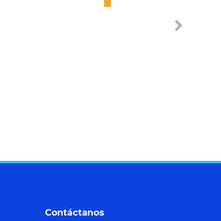
Filam
Contáctanos