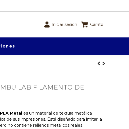
Iniciar sesión
Carrito
iones
AMBU LAB FILAMENTO DE
 PLA Metal
es un material de textura metálica
ica de sus impresiones. Está diseñado para imitar la
pero no contiene rellenos metálicos reales.