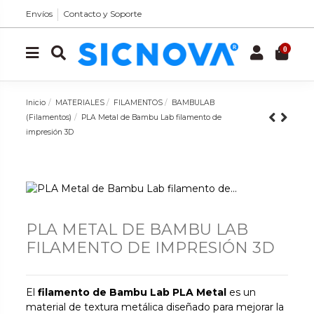
Envíos
Contacto y Soporte
0
Inicio
MATERIALES
FILAMENTOS
BAMBULAB
(Filamentos)
PLA Metal de Bambu Lab filamento de
impresión 3D
PLA METAL DE BAMBU LAB
FILAMENTO DE IMPRESIÓN 3D
El
filamento de Bambu Lab PLA Metal
es un
material de textura metálica diseñado para mejorar la