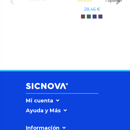
1 opinión
28,46 €
Mi cuenta
Ayuda y Más
Información