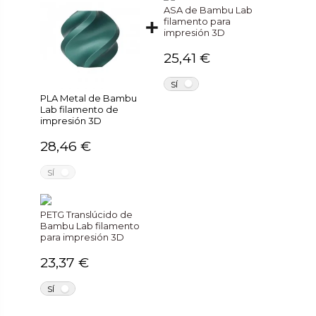
ASA de Bambu Lab
filamento para
impresión 3D
25,41 €
NO
SÍ
PLA Metal de Bambu
Lab filamento de
impresión 3D
28,46 €
NO
SÍ
PETG Translúcido de
Bambu Lab filamento
para impresión 3D
23,37 €
NO
SÍ