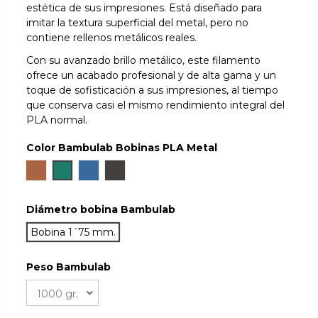
estética de sus impresiones. Está diseñado para
imitar la textura superficial del metal, pero no
contiene rellenos metálicos reales.
Con su avanzado brillo metálico, este filamento
ofrece un acabado profesional y de alta gama y un
toque de sofisticación a sus impresiones, al tiempo
que conserva casi el mismo rendimiento integral del
PLA normal.
Color Bambulab Bobinas PLA Metal
Copper Brown Metallic
Oxide Green Metallic
Cobalt Blue Metallic
Iron Gray Metallic
Diámetro bobina Bambulab
Bobina 1´75 mm.
Peso Bambulab