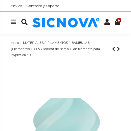
Envíos
Contacto y Soporte
0
Inicio
MATERIALES
FILAMENTOS
BAMBULAB
(Filamentos)
PLA Gradient de Bambu Lab filamento para
impresión 3D