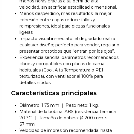
menos horas gracias a su perfil de alta
velocidad, sin sacrificar estabilidad dimensional.
Menos desperdicio, más resultados: la mejor
cohesión entre capas reduce fallos y
reimpresiones, ideal para piezas funcionales
ligeras.
Impacto visual inmediato: el degradado realza
cualquier diseño; perfecto para vender, regalar o
presentar prototipos que “entran por los ojos”.
Experiencia sencilla: parámetros recomendados
claros y compatibles con placas de cama
habituales (Cool, Alta Temperatura o PEI
texturizada), con ventilador al 100% para
detalles nítidos.
Características principales
Diámetro: 1,75 mm | Peso neto: 1 kg.
Material de la bobina: ABS (resistencia térmica
70 °C) | Tamaño de bobina: Ø 200 mm ×
67 mm.
Velocidad de impresión recomendada: hasta