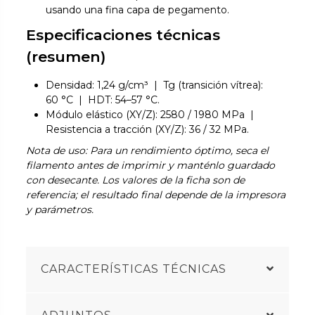
usando una fina capa de pegamento.
Especificaciones técnicas
(resumen)
Densidad: 1,24 g/cm³ | Tg (transición vítrea):
60 °C | HDT: 54–57 °C.
Módulo elástico (XY/Z): 2580 / 1980 MPa |
Resistencia a tracción (XY/Z): 36 / 32 MPa.
Nota de uso: Para un rendimiento óptimo, seca el
filamento antes de imprimir y manténlo guardado
con desecante. Los valores de la ficha son de
referencia; el resultado final depende de la impresora
y parámetros.
CARACTERÍSTICAS TÉCNICAS