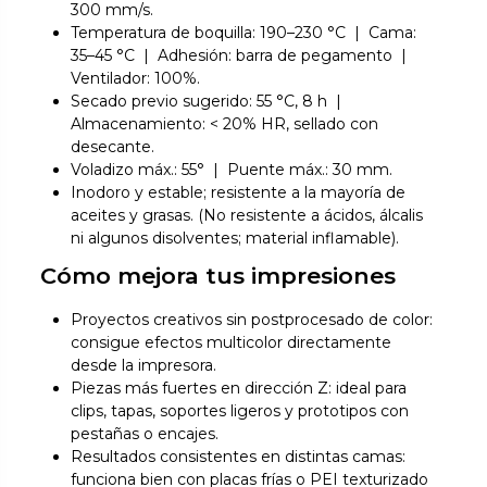
300 mm/s.
Temperatura de boquilla: 190–230 °C | Cama:
35–45 °C | Adhesión: barra de pegamento |
Ventilador: 100%.
Secado previo sugerido: 55 °C, 8 h |
Almacenamiento: < 20% HR, sellado con
desecante.
Voladizo máx.: 55° | Puente máx.: 30 mm.
Inodoro y estable; resistente a la mayoría de
aceites y grasas. (No resistente a ácidos, álcalis
ni algunos disolventes; material inflamable).
Cómo mejora tus impresiones
Proyectos creativos sin postprocesado de color:
consigue efectos multicolor directamente
desde la impresora.
Piezas más fuertes en dirección Z: ideal para
clips, tapas, soportes ligeros y prototipos con
pestañas o encajes.
Resultados consistentes en distintas camas:
funciona bien con placas frías o PEI texturizado