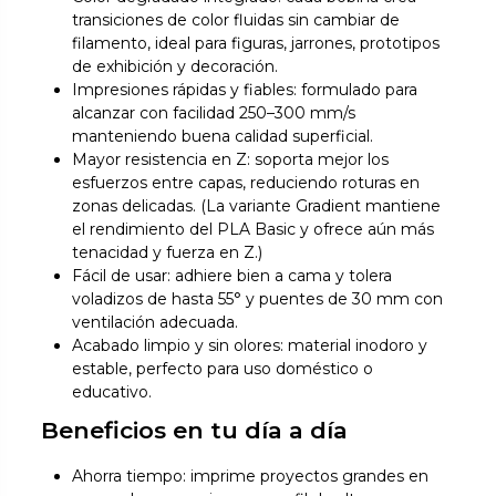
transiciones de color fluidas sin cambiar de
filamento, ideal para figuras, jarrones, prototipos
de exhibición y decoración.
Impresiones rápidas y fiables: formulado para
alcanzar con facilidad 250–300 mm/s
manteniendo buena calidad superficial.
Mayor resistencia en Z: soporta mejor los
esfuerzos entre capas, reduciendo roturas en
zonas delicadas. (La variante Gradient mantiene
el rendimiento del PLA Basic y ofrece aún más
tenacidad y fuerza en Z.)
Fácil de usar: adhiere bien a cama y tolera
voladizos de hasta 55° y puentes de 30 mm con
ventilación adecuada.
Acabado limpio y sin olores: material inodoro y
estable, perfecto para uso doméstico o
educativo.
Beneficios en tu día a día
Ahorra tiempo: imprime proyectos grandes en