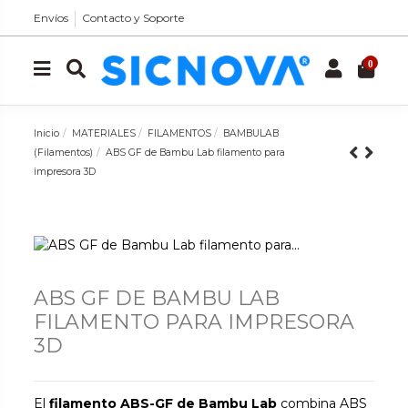
Envíos
Contacto y Soporte
0
Inicio
MATERIALES
FILAMENTOS
BAMBULAB
(Filamentos)
ABS GF de Bambu Lab filamento para
impresora 3D
ABS GF DE BAMBU LAB
FILAMENTO PARA IMPRESORA
3D
El
filamento ABS-GF de Bambu Lab
combina ABS