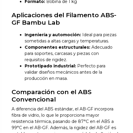
Formato:
Bobina de 1 kg
Aplicaciones del Filamento ABS-
GF Bambu Lab
Ingeniería y automoción:
Ideal para piezas
sometidas a altas cargas y temperaturas.
Componentes estructurales:
Adecuado
para soportes, carcasas y piezas con
requisitos de rigidez.
Prototipado industrial:
Perfecto para
validar diseños mecánicos antes de la
producción en masa.
Comparación con el ABS
Convencional
A diferencia del ABS estándar, el AB-GF incorpora
fibra de vidrio, lo que le proporciona mayor
resistencia térmica, pasando de 87°C en el ABS a
99°C en el AB-GF. Además, la rigidez del AB-GF es