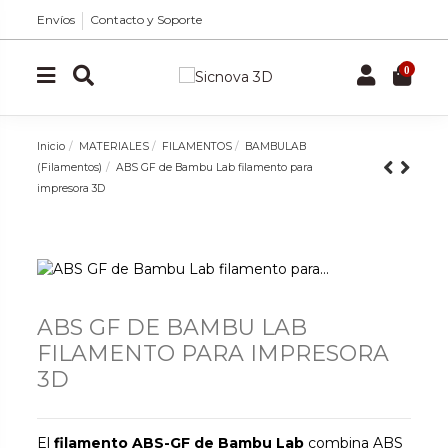
Envíos
Contacto y Soporte
0
Inicio
MATERIALES
FILAMENTOS
BAMBULAB
(Filamentos)
ABS GF de Bambu Lab filamento para
impresora 3D
ABS GF DE BAMBU LAB
FILAMENTO PARA IMPRESORA
3D
El
filamento ABS-GF de Bambu Lab
combina ABS