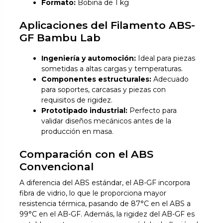
Formato:
Bobina de 1 kg
Aplicaciones del Filamento ABS-
GF Bambu Lab
Ingeniería y automoción:
Ideal para piezas
sometidas a altas cargas y temperaturas.
Componentes estructurales:
Adecuado
para soportes, carcasas y piezas con
requisitos de rigidez.
Prototipado industrial:
Perfecto para
validar diseños mecánicos antes de la
producción en masa.
Comparación con el ABS
Convencional
A diferencia del ABS estándar, el AB-GF incorpora
fibra de vidrio, lo que le proporciona mayor
resistencia térmica, pasando de 87°C en el ABS a
99°C en el AB-GF. Además, la rigidez del AB-GF es