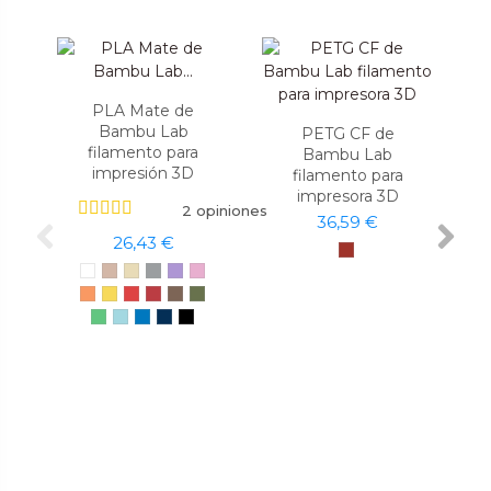
PLA Mate de
Bambu Lab
PETG CF de
filamento para
Bambu Lab
impresión 3D
filamento para
impresora 3D
2 opiniones
36,59 €
26,43 €