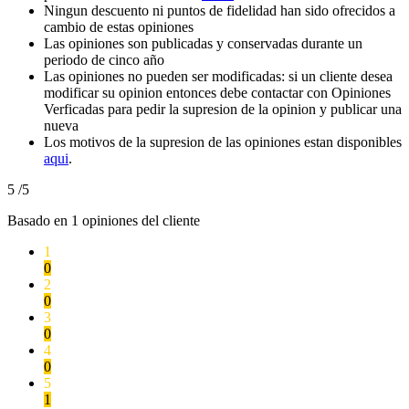
Ningun descuento ni puntos de fidelidad han sido ofrecidos a
cambio de estas opiniones
Las opiniones son publicadas y conservadas durante un
periodo de cinco año
Las opiniones no pueden ser modificadas: si un cliente desea
modificar su opinion entonces debe contactar con Opiniones
Verficadas para pedir la supresion de la opinion y publicar una
nueva
Los motivos de la supresion de las opiniones estan disponibles
aqui
.
5
/5
Basado en
1
opiniones del cliente
1
0
2
0
3
0
4
0
5
1