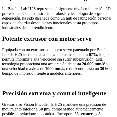
La Bambu Lab H2S representa el siguiente nivel en impresión 3D
profesional. Con una estructura robusta y tecnología de segunda
generación, ha sido diseñada como un hub de fabricación personal
capaz de abordar desde piezas funcionales hasta prototipos
industriales de alto rendimiento.
Potente extrusor con motor servo
Equipada con un extrusor con motor servo patentado por Bambu
Lab, la H2S incrementa la fuerza de extrusión en un
67%
, lo que
permite imprimir a alta velocidad sin sufrir subextrusión. Esta
tecnología proporciona una aceleración de hasta
20.000 mm/s²
y
una velocidad máxima de
1000 mm/s
, reduciendo hasta un
30%
el
tiempo de impresión frente a modelos anteriores.
Precisión extrema y control inteligente
Gracias a su Vision Encoder, la H2S mantiene una precisión de
movimiento inferior a
50 μm
, compensando automáticamente
posibles desviaciones mecánicas. Incorpora
23 sensores
y
3