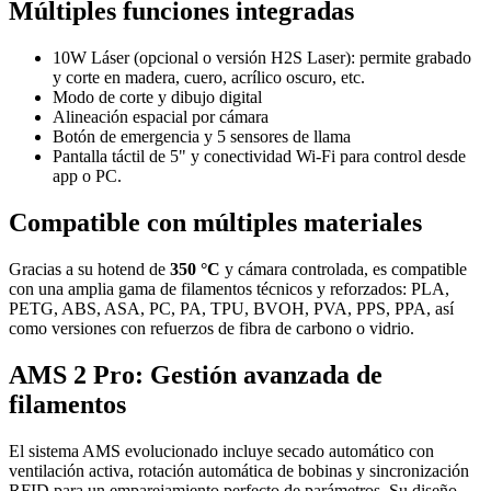
Múltiples funciones integradas
10W Láser (opcional o versión H2S Laser): permite grabado
y corte en madera, cuero, acrílico oscuro, etc.
Modo de corte y dibujo digital
Alineación espacial por cámara
Botón de emergencia y 5 sensores de llama
Pantalla táctil de 5" y conectividad Wi-Fi para control desde
app o PC.
Compatible con múltiples materiales
Gracias a su hotend de
350 °C
y cámara controlada, es compatible
con una amplia gama de filamentos técnicos y reforzados: PLA,
PETG, ABS, ASA, PC, PA, TPU, BVOH, PVA, PPS, PPA, así
como versiones con refuerzos de fibra de carbono o vidrio.
AMS 2 Pro: Gestión avanzada de
filamentos
El sistema AMS evolucionado incluye secado automático con
ventilación activa, rotación automática de bobinas y sincronización
RFID para un emparejamiento perfecto de parámetros. Su diseño