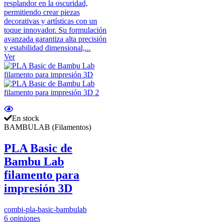
resplandor en la oscuridad,
permitiendo crear piezas
decorativas y artísticas con un
toque innovador. Su formulación
avanzada garantiza alta precisión
y estabilidad dimensional,...
Ver
En stock
BAMBULAB (Filamentos)
PLA Basic de
Bambu Lab
filamento para
impresión 3D
combi-pla-basic-bambulab
6 opiniones