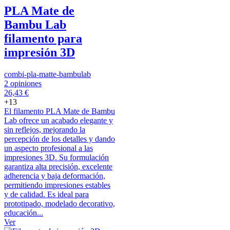
PLA Mate de
Bambu Lab
filamento para
impresión 3D
combi-pla-matte-bambulab
2 opiniones
26,43 €
+13
El filamento PLA Mate de Bambu
Lab ofrece un acabado elegante y
sin reflejos, mejorando la
percepción de los detalles y dando
un aspecto profesional a las
impresiones 3D. Su formulación
garantiza alta precisión, excelente
adherencia y baja deformación,
permitiendo impresiones estables
y de calidad. Es ideal para
prototipado, modelado decorativo,
educación...
Ver