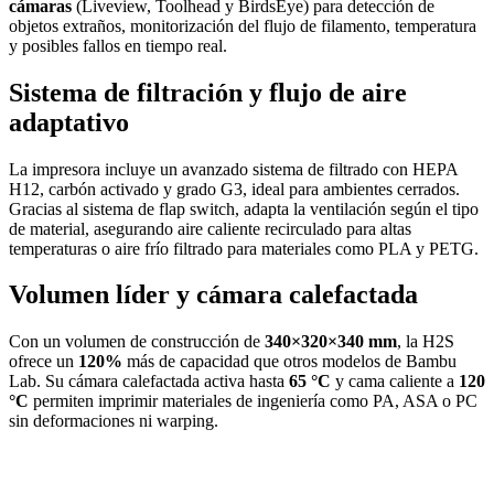
cámaras
(Liveview, Toolhead y BirdsEye) para detección de
objetos extraños, monitorización del flujo de filamento, temperatura
y posibles fallos en tiempo real.
Sistema de filtración y flujo de aire
adaptativo
La impresora incluye un avanzado sistema de filtrado con HEPA
H12, carbón activado y grado G3, ideal para ambientes cerrados.
Gracias al sistema de flap switch, adapta la ventilación según el tipo
de material, asegurando aire caliente recirculado para altas
temperaturas o aire frío filtrado para materiales como PLA y PETG.
Volumen líder y cámara calefactada
Con un volumen de construcción de
340×320×340 mm
, la H2S
ofrece un
120%
más de capacidad que otros modelos de Bambu
Lab. Su cámara calefactada activa hasta
65 °C
y cama caliente a
120
°C
permiten imprimir materiales de ingeniería como PA, ASA o PC
sin deformaciones ni warping.