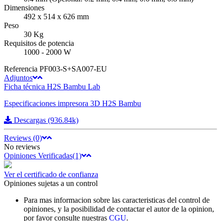
Dimensiones
492 x 514 x 626 mm
Peso
30 Kg
Requisitos de potencia
1000 - 2000 W
Referencia
PF003-S+SA007-EU
Adjuntos
Ficha técnica H2S Bambu Lab
Especificaciones impresora 3D H2S Bambu
Descargas (936.84k)
Reviews (0)
No reviews
Opiniones Verificadas(1)
Ver el certificado de confianza
Opiniones sujetas a un control
Para mas informacion sobre las caracteristicas del control de
opiniones, y la posibilidad de contactar el autor de la opinion,
por favor consulte nuestras
CGU
.