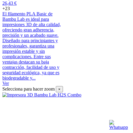
26,43 €
+23
El filamento PLA Basic de
Bambu Lab es ideal para
impresiones 3D de alta calidad,
ofreciendo gran adherencia,
precisión y un acabado suave.
Diseñado para principiantes y
profesionales, garantiza una
impresión estable y sin
complicaciones. Entre sus
ventajas destacan su baja
contracción, facilidad de uso y
seguridad ecológica, ya que es
biodegradable y...
Ver
Selecciona para hacer zoom
×