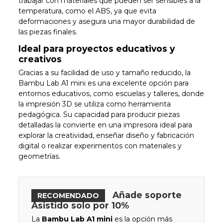
trabajar con materiales que pueden ser sensibles a la
temperatura, como el ABS, ya que evita
deformaciones y asegura una mayor durabilidad de
las piezas finales.
Ideal para proyectos educativos y
creativos
Gracias a su facilidad de uso y tamaño reducido, la
Bambu Lab A1 mini es una excelente opción para
entornos educativos, como escuelas y talleres, donde
la impresión 3D se utiliza como herramienta
pedagógica. Su capacidad para producir piezas
detalladas la convierte en una impresora ideal para
explorar la creatividad, enseñar diseño y fabricación
digital o realizar experimentos con materiales y
geometrías.
Añade soporte
RECOMENDADO
Asistido solo por 10%
La
Bambu Lab A1 mini
es la opción más