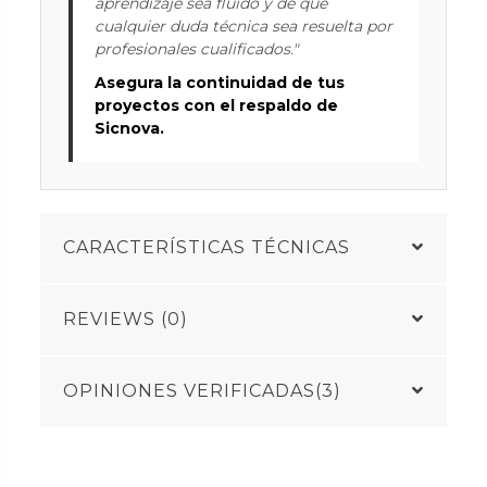
aprendizaje sea fluido y de que
cualquier duda técnica sea resuelta por
profesionales cualificados."
Asegura la continuidad de tus
proyectos con el respaldo de
Sicnova.
CARACTERÍSTICAS TÉCNICAS
REVIEWS (0)
OPINIONES VERIFICADAS(3)