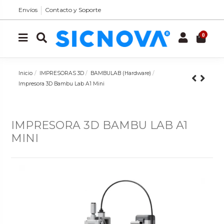
Envíos
Contacto y Soporte
0
Inicio
IMPRESORAS 3D
BAMBULAB (Hardware)
Impresora 3D Bambu Lab A1 Mini
IMPRESORA 3D BAMBU LAB A1
MINI