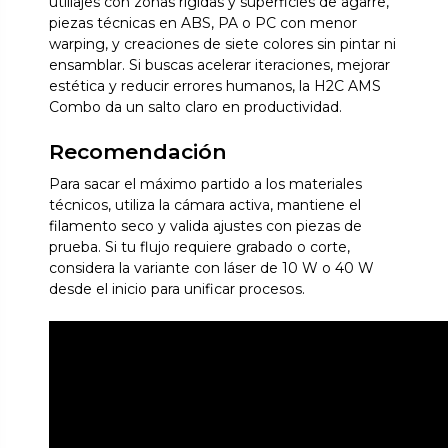
utillajes con zonas rígidas y superficies de agarre,
piezas técnicas en ABS, PA o PC con menor
warping, y creaciones de siete colores sin pintar ni
ensamblar. Si buscas acelerar iteraciones, mejorar
estética y reducir errores humanos, la H2C AMS
Combo da un salto claro en productividad.
Recomendación
Para sacar el máximo partido a los materiales
técnicos, utiliza la cámara activa, mantiene el
filamento seco y valida ajustes con piezas de
prueba. Si tu flujo requiere grabado o corte,
considera la variante con láser de 10 W o 40 W
desde el inicio para unificar procesos.