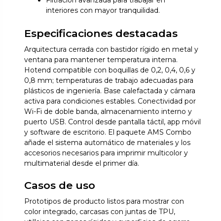
Filtración avanzada para trabajar en
interiores con mayor tranquilidad.
Especificaciones destacadas
Arquitectura cerrada con bastidor rígido en metal y
ventana para mantener temperatura interna.
Hotend compatible con boquillas de 0,2, 0,4, 0,6 y
0,8 mm; temperaturas de trabajo adecuadas para
plásticos de ingeniería. Base calefactada y cámara
activa para condiciones estables. Conectividad por
Wi-Fi de doble banda, almacenamiento interno y
puerto USB. Control desde pantalla táctil, app móvil
y software de escritorio. El paquete AMS Combo
añade el sistema automático de materiales y los
accesorios necesarios para imprimir multicolor y
multimaterial desde el primer día.
Casos de uso
Prototipos de producto listos para mostrar con
color integrado, carcasas con juntas de TPU,