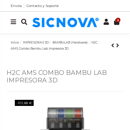
Envíos
Contacto y Soporte
0
Inicio
IMPRESORAS 3D
BAMBULAB (Hardware)
H2C
AMS Combo Bambu Lab Impresora 3D
H2C AMS COMBO BAMBU LAB
IMPRESORA 3D
-101,68 €