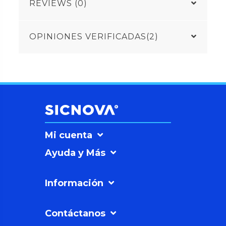
REVIEWS (0)
OPINIONES VERIFICADAS(2)
Mi cuenta
Ayuda y Más
Información
Contáctanos