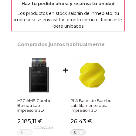
Haz tu pedido ahora y reserva tu unidad
Los productos en stock saldrán de inmediato; tu
impresora se enviará tan pronto como el fabricante
libere unidades.
Comprados juntos habitualmente
H2C AMS Combo
PLA Basic de Bambu
Bambu Lab
Lab filamento para
Impresora 3D
impresión 3D
2.185,11 €
26,43 €
2.286,79 €
NO
NO
SÍ
SÍ