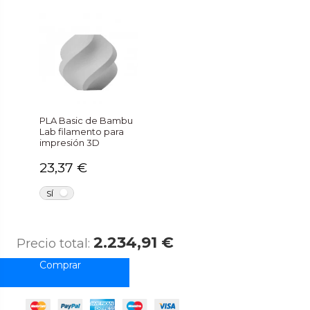
PLA Basic de Bambu
Lab filamento para
impresión 3D
23,37 €
NO
SÍ
2.234,91 €
Precio total: