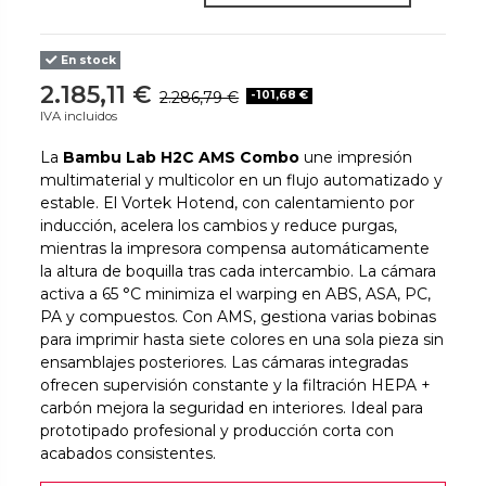
En stock
2.185,11 €
2.286,79 €
-101,68 €
IVA incluidos
La
Bambu Lab H2C AMS Combo
une impresión
multimaterial y multicolor en un flujo automatizado y
estable. El Vortek Hotend, con calentamiento por
inducción, acelera los cambios y reduce purgas,
mientras la impresora compensa automáticamente
la altura de boquilla tras cada intercambio. La cámara
activa a 65 °C minimiza el warping en ABS, ASA, PC,
PA y compuestos. Con AMS, gestiona varias bobinas
para imprimir hasta siete colores en una sola pieza sin
ensamblajes posteriores. Las cámaras integradas
ofrecen supervisión constante y la filtración HEPA +
carbón mejora la seguridad en interiores. Ideal para
prototipado profesional y producción corta con
acabados consistentes.