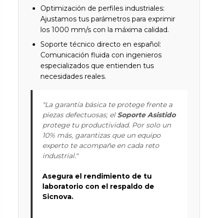
Optimización de perfiles industriales:
Ajustamos tus parámetros para exprimir
los 1000 mm/s con la máxima calidad.
Soporte técnico directo en español:
Comunicación fluida con ingenieros
especializados que entienden tus
necesidades reales.
"La garantía básica te protege frente a
piezas defectuosas; el
Soporte Asistido
protege tu productividad. Por solo un
10% más, garantizas que un equipo
experto te acompañe en cada reto
industrial."
Asegura el rendimiento de tu
laboratorio con el respaldo de
Sicnova.