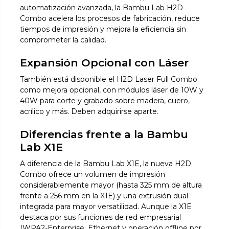
automatización avanzada, la Bambu Lab H2D
Combo acelera los procesos de fabricación, reduce
tiempos de impresión y mejora la eficiencia sin
comprometer la calidad.
Expansión Opcional con Láser
También está disponible el H2D Laser Full Combo
como mejora opcional, con módulos láser de 10W y
40W para corte y grabado sobre madera, cuero,
acrílico y más. Deben adquirirse aparte.
Diferencias frente a la Bambu
Lab X1E
A diferencia de la Bambu Lab X1E, la nueva H2D
Combo ofrece un volumen de impresión
considerablemente mayor (hasta 325 mm de altura
frente a 256 mm en la X1E) y una extrusión dual
integrada para mayor versatilidad. Aunque la X1E
destaca por sus funciones de red empresarial
(WPA2-Enterprise, Ethernet y operación offline por