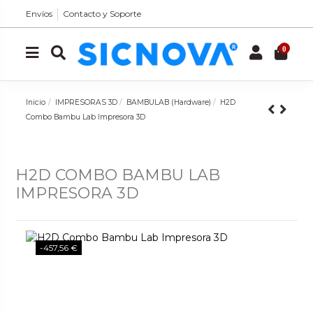
Envíos
Contacto y Soporte
0
Inicio
IMPRESORAS 3D
BAMBULAB (Hardware)
H2D
Combo Bambu Lab Impresora 3D
H2D COMBO BAMBU LAB
IMPRESORA 3D
-457,56 €