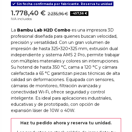
Sin fecha confirmada por fabricante. Reserva tu unidad
1.778,40 €
2.235,96 €
-457,56 €
IVA incluidos
La
Bambu Lab H2D Combo
es una impresora 3D
profesional diseñada para quienes buscan velocidad,
precisión y versatilidad. Con un gran volumen de
impresión de hasta 325×320×325 mm, extrusión dual
independiente y sistema AMS 2 Pro, permite trabajar
con múltiples materiales y colores sin interrupciones.
Su hotend de hasta 350 °C, cama a 120 °C y cámara
calefactada a 65 °C garantizan piezas técnicas de alta
calidad sin deformaciones. Equipada con sensores,
cámaras de monitoreo, filtración avanzada y
conectividad Wi-Fi, ofrece seguridad y control
inteligente. Es ideal para aplicaciones industriales,
educativas y de prototipado, con opción de
expansión láser de 10W o 40W.
Haz tu pedido ahora y reserva tu unidad.