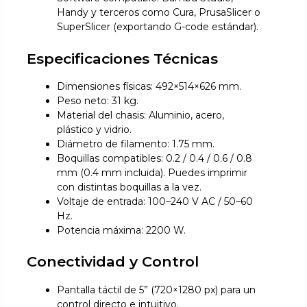
Handy y terceros como Cura, PrusaSlicer o
SuperSlicer (exportando G-code estándar).
Especificaciones Técnicas
Dimensiones físicas: 492×514×626 mm.
Peso neto: 31 kg.
Material del chasis: Aluminio, acero,
plástico y vidrio.
Diámetro de filamento: 1.75 mm.
Boquillas compatibles: 0.2 / 0.4 / 0.6 / 0.8
mm (0.4 mm incluida). Puedes imprimir
con distintas boquillas a la vez.
Voltaje de entrada: 100–240 V AC / 50–60
Hz.
Potencia máxima: 2200 W.
Conectividad y Control
Pantalla táctil de 5” (720×1280 px) para un
control directo e intuitivo.