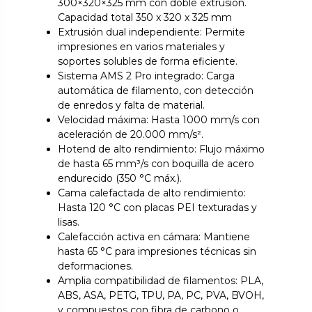
300×320×325 mm con doble extrusión.
Capacidad total 350 x 320 x 325 mm
Extrusión dual independiente: Permite
impresiones en varios materiales y
soportes solubles de forma eficiente.
Sistema AMS 2 Pro integrado: Carga
automática de filamento, con detección
de enredos y falta de material.
Velocidad máxima: Hasta 1000 mm/s con
aceleración de 20.000 mm/s².
Hotend de alto rendimiento: Flujo máximo
de hasta 65 mm³/s con boquilla de acero
endurecido (350 °C máx.).
Cama calefactada de alto rendimiento:
Hasta 120 °C con placas PEI texturadas y
lisas.
Calefacción activa en cámara: Mantiene
hasta 65 °C para impresiones técnicas sin
deformaciones.
Amplia compatibilidad de filamentos: PLA,
ABS, ASA, PETG, TPU, PA, PC, PVA, BVOH,
y compuestos con fibra de carbono o