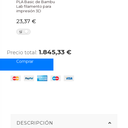
PLA Basic de Bambu
Lab filamento para
impresión 3D
23,37 €
NO
SÍ
1.845,33 €
Precio total:
DESCRIPCIÓN