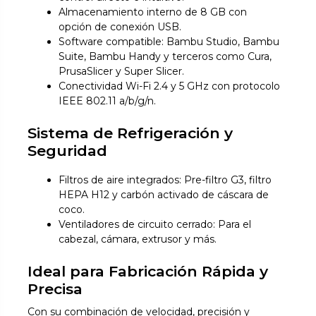
Almacenamiento interno de 8 GB con
opción de conexión USB.
Software compatible: Bambu Studio, Bambu
Suite, Bambu Handy y terceros como Cura,
PrusaSlicer y Super Slicer.
Conectividad Wi-Fi 2.4 y 5 GHz con protocolo
IEEE 802.11 a/b/g/n.
Sistema de Refrigeración y
Seguridad
Filtros de aire integrados: Pre-filtro G3, filtro
HEPA H12 y carbón activado de cáscara de
coco.
Ventiladores de circuito cerrado: Para el
cabezal, cámara, extrusor y más.
Ideal para Fabricación Rápida y
Precisa
Con su combinación de velocidad, precisión y