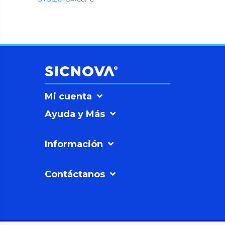
Mi cuenta
Ayuda y Más
Información
Contáctanos