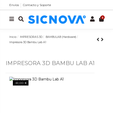
Envíos
Contacto y Soporte
0
Inicio
IMPRESORAS 3D
BAMBULAB (Hardware)
Impresora 3D Bambu Lab A1
IMPRESORA 3D BAMBU LAB A1
-61,00 €