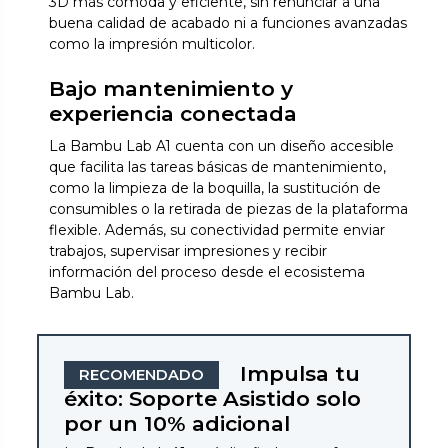
3D más cómoda y eficiente, sin renunciar a una
buena calidad de acabado ni a funciones avanzadas
como la impresión multicolor.
Bajo mantenimiento y
experiencia conectada
La Bambu Lab A1 cuenta con un diseño accesible
que facilita las tareas básicas de mantenimiento,
como la limpieza de la boquilla, la sustitución de
consumibles o la retirada de piezas de la plataforma
flexible. Además, su conectividad permite enviar
trabajos, supervisar impresiones y recibir
información del proceso desde el ecosistema
Bambu Lab.
Impulsa tu
RECOMENDADO
éxito: Soporte Asistido solo
por un 10% adicional