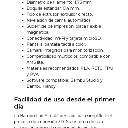
Diámetro de filamento: 1,75 mm.
Boquilla estándar: 0,4 mm.
Tipo de extrusor: extrusor directo.
Nivelación de cama: automática.
Superficie de impresión: placa flexible
magnética.
Conectividad: Wi-Fi y tarjeta microSD.
Pantalla: pantalla táctil a color.
Cámara: integrada para monitorización.
Compatibilidad multicolor: compatible con
AMS lite.
Materiales recomendados: PLA, PETG, TPU
y PVA.
Software compatible: Bambu Studio y
Bambu Handy.
Facilidad de uso desde el primer
día
La Bambu Lab A1 está pensada para simplificar el
proceso de impresión 3D. Su sistema de auto-
calibración reduce la necesidad de ajustes