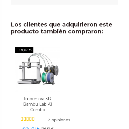
Los clientes que adquirieron este
producto también compraron:
-101,67 €
Impresora 3D
Bambu Lab A1
Combo
2 opiniones
375,20 €
476,87 €