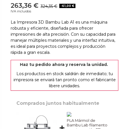
263,36 €
324,35 €
-61,00 €
IVA incluidos
La Impresora 3D Bambu Lab A1 es una máquina
robusta y eficiente, diseñada para ofrecer
impresiones de alta precisión. Con su capacidad para
manejar múltiples materiales y una interfaz intuitiva,
es ideal para proyectos complejos y producción
rápida a gran escala.
Haz tu pedido ahora y reserva la unidad.
Los productos en stock saldrán de inmediato; tu
impresora se enviará tan pronto como el fabricante
libere unidades.
Comprados juntos habitualmente
PLA Mármol de
Bambu Lab filamento