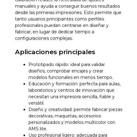
manuales y ayuda a conseguir buenos resultados
desde las primeras impresiones. Esto permite que
tanto usuarios principiantes como perfiles
profesionales puedan centrarse en diseñar y
fabricar, en lugar de dedicar tiempo a
configuraciones complejas.
Aplicaciones principales
Prototipado rápido: ideal para validar
diseños, comprobar encajes y crear
modelos funcionales en menos tiempo.
Educación y formación: perfecta para aulas,
laboratorios y centros de innovación que
necesitan una impresora sencilla, fiable y
versátil.
Diseño y creatividad: permite fabricar piezas
decorativas, maquetas, accesorios
personalizados y modelos multicolor con
AMS lite.
Uso profesional ligero: adecuada para