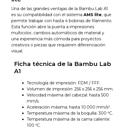
Una de las grandes ventajas de la Bambu Lab A1
es su compatibilidad con el sistema
AMS lite
, que
permite trabajar con hasta 4 bobinas de filamento.
Esta función abre la puerta a impresiones
multicolor, cambios automáticos de material y
una experiencia más cómoda para proyectos
creativos o piezas que requieren diferenciación
visual.
Ficha técnica de la Bambu Lab
A1
Tecnología de impresión: FDM / FFF.
Volumen de impresión: 256 x 256 x 256 mm.
Velocidad máxima del cabezal: hasta 500
mm/s.
Aceleración máxima: hasta 10.000 mm/s².
Temperatura máxima de la boquilla: 300 ºC.
Temperatura máxima de la cama caliente:
100 ºC.