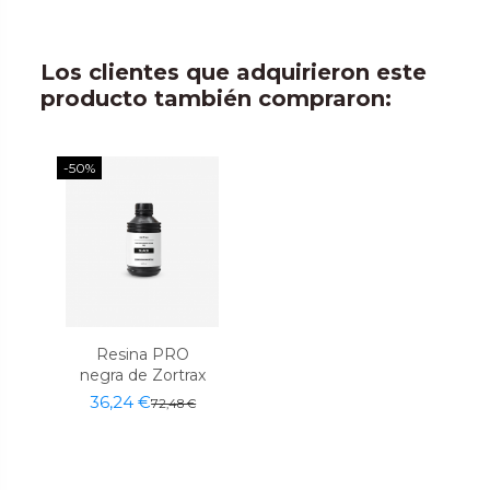
Los clientes que adquirieron este
producto también compraron:
-50%
Resina PRO
negra de Zortrax
36,24 €
72,48 €