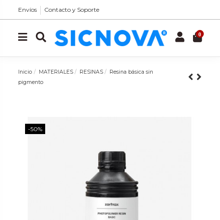
Envíos
Contacto y Soporte
0
Inicio
MATERIALES
RESINAS
Resina básica sin
pigmento
-50%