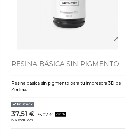
RESINA BÁSICA SIN PIGMENTO
Resina básica sin pigmento para tu impresora 3D de
Zortrax.
En stock
37,51 €
75,02 €
-50%
IVA incluidos